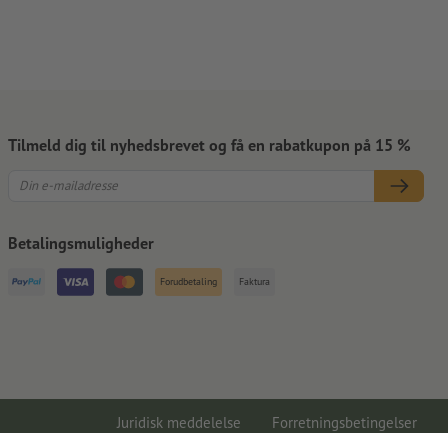
Tilmeld dig til nyhedsbrevet og få en rabatkupon på 15 %
Betalingsmuligheder
Forudbetaling
Faktura
Juridisk meddelelse
Forretningsbetingelser
Databeskyttelse