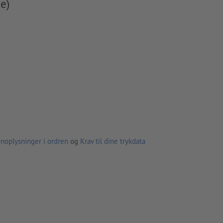
e)
noplysninger i ordren
og
Krav til dine trykdata