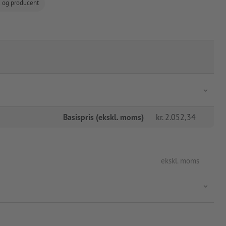
d og producent
Basispris (ekskl. moms)
kr.
2.052,34
ekskl. moms