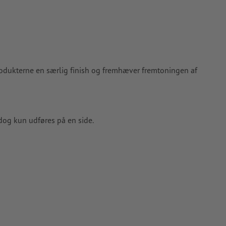
rodukterne en særlig finish og fremhæver fremtoningen af
dog kun udføres på en side.