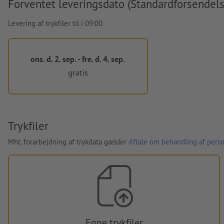
Forventet leveringsdato (Standardforsendels
Levering af trykfiler til i 09:00
ons. d. 2. sep. - fre. d. 4. sep.
gratis
Trykfiler
Mht. forarbejdning af trykdata gælder
Aftale om behandling af perso
Egne trykfiler