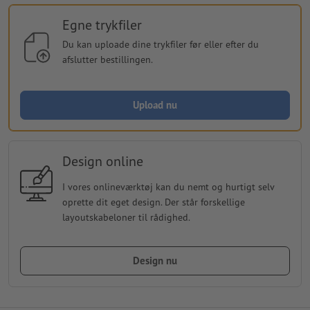
Egne trykfiler
Du kan uploade dine trykfiler før eller efter du
afslutter bestillingen.
Upload nu
Design online
I vores onlineværktøj kan du nemt og hurtigt selv
oprette dit eget design. Der står forskellige
layoutskabeloner til rådighed.
Design nu