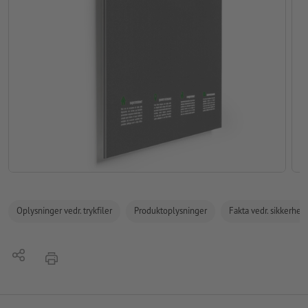
Oplysninger vedr. trykfiler
Produktoplysninger
Fakta vedr. sikkerhe
Del
tryk