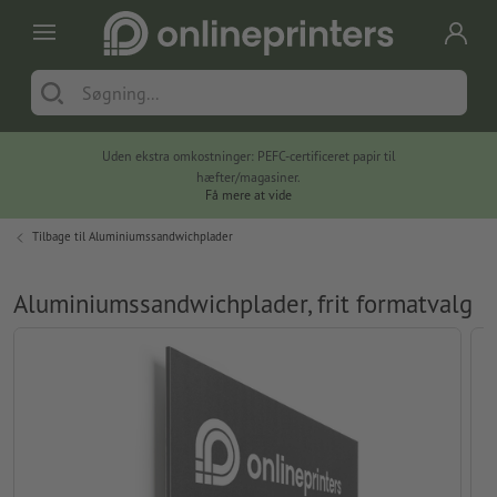
Uden ekstra omkostninger: PEFC-certificeret papir til
hæfter/magasiner.
Få mere at vide
Tilbage til
Aluminiumssandwichplader
Aluminiumssandwichplader, frit formatvalg