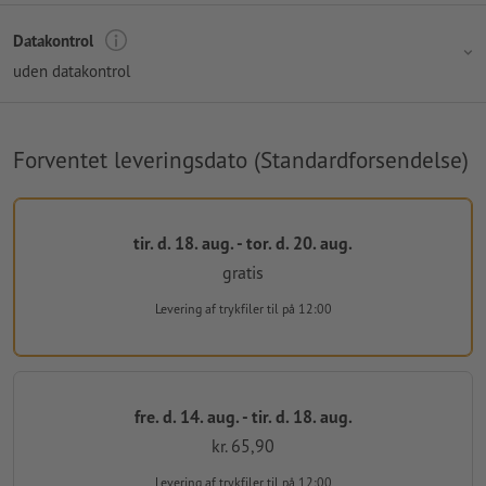
Datakontrol
uden datakontrol
Forventet leveringsdato (Standardforsendelse)
tir. d. 18. aug. - tor. d. 20. aug.
gratis
Levering af trykfiler
til på 12:00
fre. d. 14. aug. - tir. d. 18. aug.
kr. 65,90
Levering af trykfiler
til på 12:00