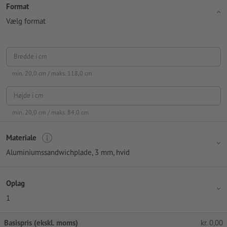
Format
Vælg format
Bredde i cm
min.
20,0
cm / maks.
118,0
cm
Højde i cm
min.
20,0
cm / maks.
84,0
cm
Materiale
Aluminiumssandwichplade, 3 mm, hvid
Oplag
1
Basispris (ekskl. moms)
kr.
0,00