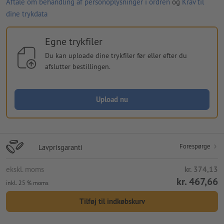
Aftale om behandling af personoplysninger i ordren
og
Krav til
dine trykdata
Egne trykfiler
Du kan uploade dine trykfiler før eller efter du
afslutter bestillingen.
Upload nu
Forespørge
Lavprisgaranti
ekskl. moms
kr. 374,13
kr. 467,66
inkl. 25 % moms
Tilføj til indkøbskurv