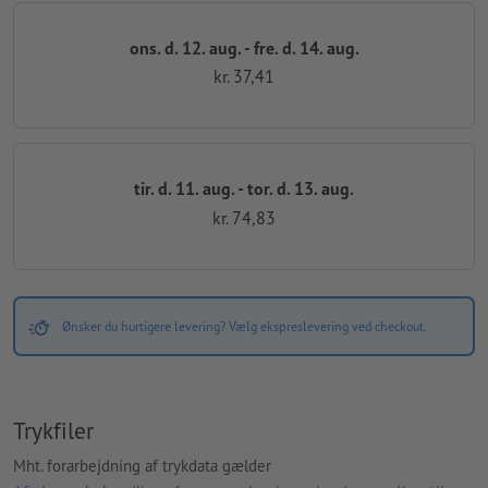
ons. d. 12. aug. - fre. d. 14. aug.
kr. 37,41
tir. d. 11. aug. - tor. d. 13. aug.
kr. 74,83
Ønsker du hurtigere levering? Vælg ekspreslevering ved checkout.
Trykfiler
Mht. forarbejdning af trykdata gælder