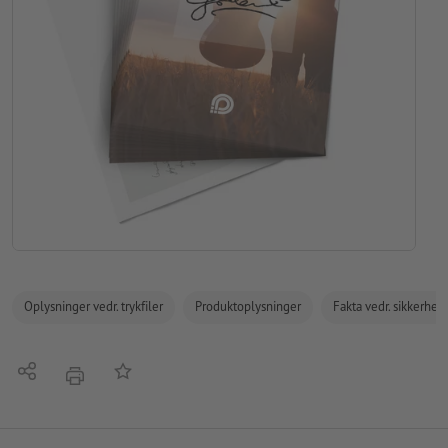
Oplysninger vedr. trykfiler
Produktoplysninger
Fakta vedr. sikkerhe
Del
Tilføj til huskelisten
tryk