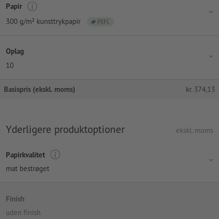
Papir
300 g/m² kunsttrykpapir
PEFC
Oplag
10
Basispris (ekskl. moms)
kr.
374,13
Yderligere produktoptioner
ekskl. moms
Papirkvalitet
mat bestrøget
Finish
uden finish