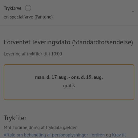
Trykfarve
en specialfarve (Pantone)
Forventet leveringsdato (Standardforsendelse)
Levering af trykfiler til i 10:00
man. d. 17. aug. - ons. d. 19. aug.
gratis
Trykfiler
Mht. forarbejdning af trykdata gælder
Aftale om behandling af personoplysninger i ordren
og
Krav til