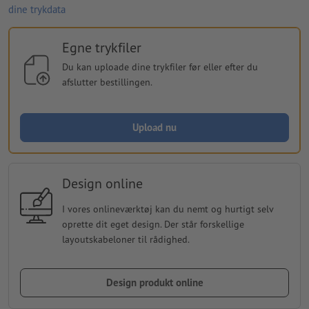
dine trykdata
Egne trykfiler
Du kan uploade dine trykfiler før eller efter du
afslutter bestillingen.
Upload nu
Design online
I vores onlineværktøj kan du nemt og hurtigt selv
oprette dit eget design. Der står forskellige
layoutskabeloner til rådighed.
Design produkt online