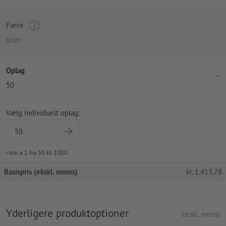
Farve
brun
Oplag
50
Vælg individuelt oplag:
i trin a 1 fra 50 til 1000
Basispris (ekskl. moms)
kr.
1.413,78
Yderligere produktoptioner
ekskl. moms