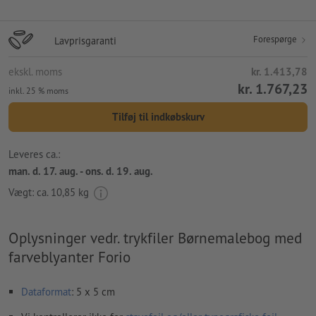
Forespørge
Lavprisgaranti
ekskl. moms
kr. 1.413,78
kr. 1.767,23
inkl. 25 % moms
Tilføj til indkøbskurv
Leveres ca.:
man. d. 17. aug. - ons. d. 19. aug.
Vægt: ca.
10,85 kg
Oplysninger vedr. trykfiler Børnemalebog med
farveblyanter Forio
Dataformat
: 5 x 5 cm