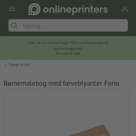
Uden ekstra omkostninger: PEFC-certificeret papir til
hæfter/magasiner.
Få mere at vide
Tilbage til
Spil
Børnemalebog med farveblyanter Forio