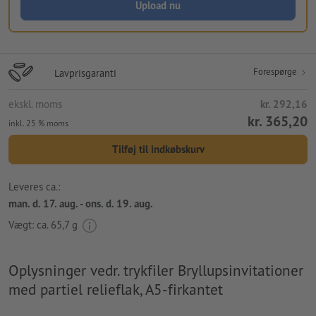
Upload nu
Forespørge
Lavprisgaranti
ekskl. moms
kr. 292,16
kr. 365,20
inkl. 25 % moms
Tilføj til indkøbskurv
Leveres ca.:
man. d. 17. aug. - ons. d. 19. aug.
Vægt: ca.
65,7 g
Oplysninger vedr. trykfiler Bryllupsinvitationer
med partiel relieflak, A5-firkantet