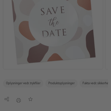
Oplysninger vedr. trykfiler
Produktoplysninger
Fakta vedr. sikkerhe
Del
Tilføj til huskelisten
tryk