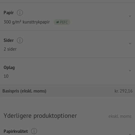
Papir
300 g/m² kunsttrykpapir
PEFC
Sider
2 sider
Oplag
10
Basispris (ekskl. moms)
kr.
292,16
Yderligere produktoptioner
ekskl. moms
Papirkvalitet