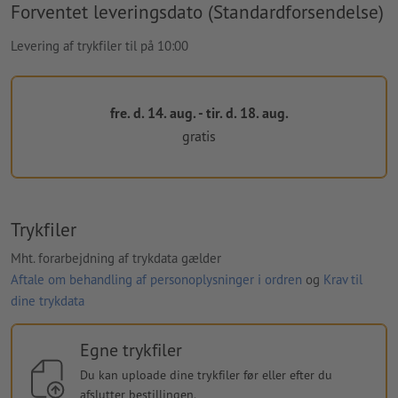
Forventet leveringsdato (Standardforsendelse)
Levering af trykfiler til på 10:00
fre. d. 14. aug. - tir. d. 18. aug.
gratis
Trykfiler
Mht. forarbejdning af trykdata gælder
Aftale om behandling af personoplysninger i ordren
og
Krav til
dine trykdata
Egne trykfiler
Du kan uploade dine trykfiler før eller efter du
afslutter bestillingen.