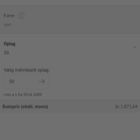
Farve
sort
Oplag
50
Vælg individuelt oplag:
i trin a 1 fra 50 til 1000
Basispris (ekskl. moms)
kr.
1.871,64