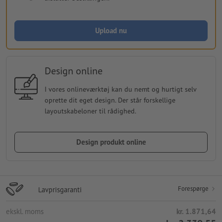
Upload nu
Design online
I vores onlineværktøj kan du nemt og hurtigt selv
oprette dit eget design. Der står forskellige
layoutskabeloner til rådighed.
Design produkt online
Forespørge
Lavprisgaranti
ekskl. moms
kr. 1.871,64