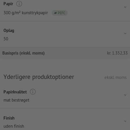
Papir
300 g/m² kunsttrykpapir
PEFC
Oplag
50
Basispris (ekskl. moms)
kr.
1.352,33
Yderligere produktoptioner
ekskl. moms
Papirkvalitet
mat bestrøget
Finish
uden finish