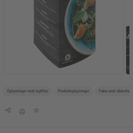
Oplysninger vedr. trykfiler
Produktoplysninger
Fakta vedr. sikkerhe
Del
Tilføj til huskelisten
tryk