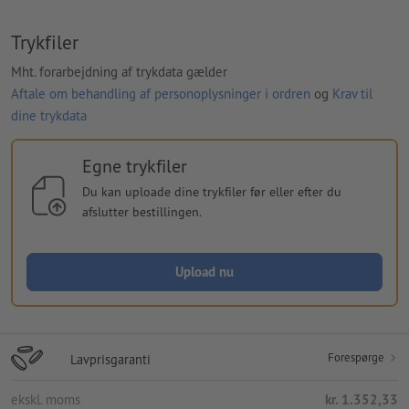
Trykfiler
Mht. forarbejdning af trykdata gælder
Aftale om behandling af personoplysninger i ordren
og
Krav til
dine trykdata
Egne trykfiler
Du kan uploade dine trykfiler før eller efter du
afslutter bestillingen.
Upload nu
Forespørge
Lavprisgaranti
ekskl. moms
kr. 1.352,33