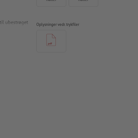
l ubestrøget
Oplysninger vedr. trykfiler