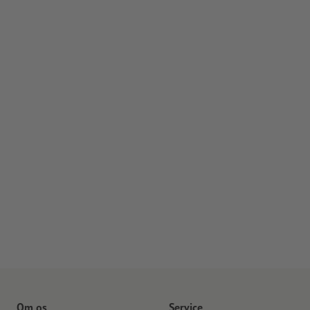
Om os
Service