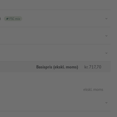
)
FSC mix
Basispris (ekskl. moms)
kr.
717,70
ekskl. moms