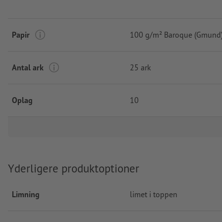
Papir
100 g/m² Baroque (Gmund
Antal ark
25 ark
Oplag
10
Yderligere produktoptioner
Limning
limet i toppen