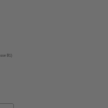
asse B1)