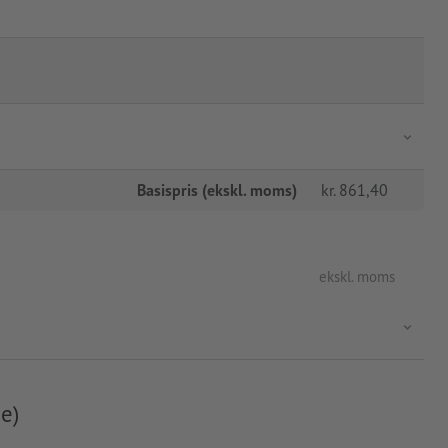
Basispris (ekskl. moms)
kr.
861,40
ekskl. moms
e)