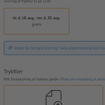
Levering af trykfiler til på 12:00
tir. d. 18. aug. - tor. d. 20. aug.
gratis
Ønsker du hurtigere levering? Vælg ekspreslevering ved che
Trykfiler
Mht. forarbejdning af trykdata gælder
Aftale om behandling af perso