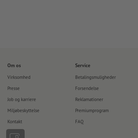
Om os
Service
Virksomhed
Betalingsmuligheder
Presse
Forsendelse
Job og karriere
Reklamationer
Miljøbeskyttelse
Premiumprogram
Kontakt
FAQ