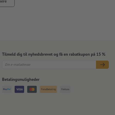
mere
Tilmeld dig til nyhedsbrevet og få en rabatkupon på 15 %
Betalingsmuligheder
Forudbetaling
Faktura