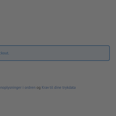
ckout.
noplysninger i ordren
og
Krav til dine trykdata