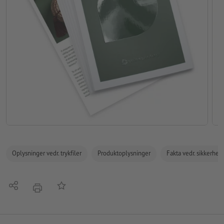
Oplysninger vedr. trykfiler
Produktoplysninger
Fakta vedr. sikkerhe
Del
Tilføj til huskelisten
tryk