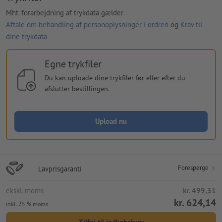
Mht. forarbejdning af trykdata gælder
Aftale om behandling af personoplysninger i ordren
og
Krav til
dine trykdata
Egne trykfiler
Du kan uploade dine trykfiler før eller efter du
afslutter bestillingen.
Upload nu
Forespørge
Lavprisgaranti
ekskl. moms
kr. 499,31
kr. 624,14
inkl. 25 % moms