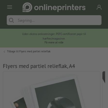
Uden ekstra omkostninger: PEFC-certificeret papir til
hæfter/magasiner.
Få mere at vide
Tilbage til
Flyers med partiel relieflak
Flyers med partiel relieflak, A4