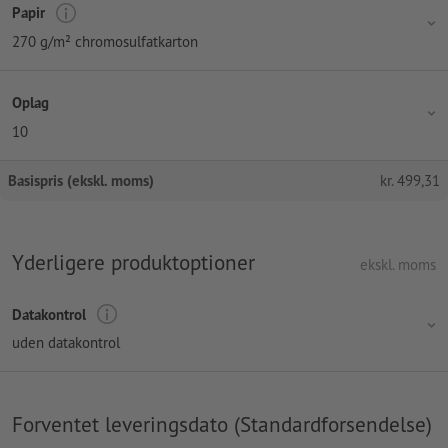
Papir
270 g/m² chromosulfatkarton
Oplag
10
Basispris (ekskl. moms)
kr.
499,31
Yderligere produktoptioner
ekskl. moms
Datakontrol
uden datakontrol
Forventet leveringsdato (Standardforsendelse)