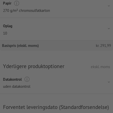
Papir
270 g/m² chromosulfatkarton
Oplag
10
Basispris (ekskl. moms)
kr.
291,99
Yderligere produktoptioner
ekskl. moms
Datakontrol
uden datakontrol
Forventet leveringsdato (Standardforsendelse)