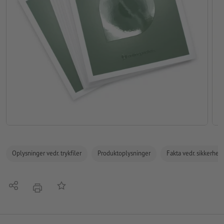
Oplysninger vedr. trykfiler
Produktoplysninger
Fakta vedr. sikkerhe
Del
Tilføj til huskelisten
tryk