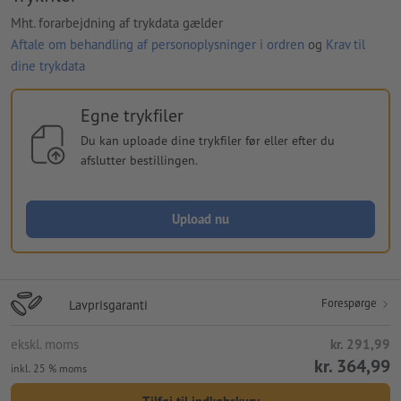
Mht. forarbejdning af trykdata gælder
Aftale om behandling af personoplysninger i ordren
og
Krav til
dine trykdata
Egne trykfiler
Du kan uploade dine trykfiler før eller efter du
afslutter bestillingen.
Upload nu
Forespørge
Lavprisgaranti
ekskl. moms
kr. 291,99
kr. 364,99
inkl. 25 % moms