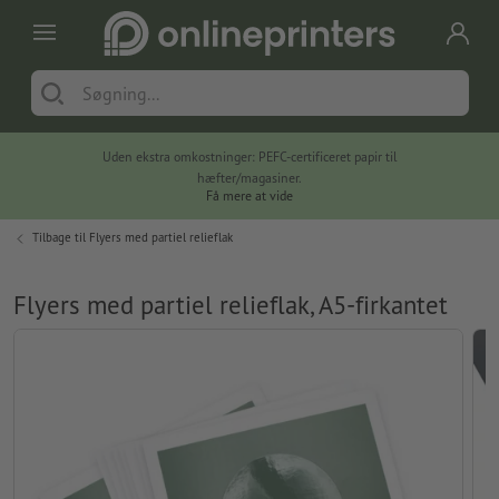
Uden ekstra omkostninger: PEFC-certificeret papir til
hæfter/magasiner.
Få mere at vide
Tilbage til
Flyers med partiel relieflak
Flyers med partiel relieflak, A5-firkantet