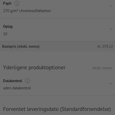
Papir
270 g/m² chromosulfatkarton
Oplag
10
Basispris (ekskl. moms)
kr.
259,22
Yderligere produktoptioner
ekskl. moms
Datakontrol
uden datakontrol
Forventet leveringsdato (Standardforsendelse)