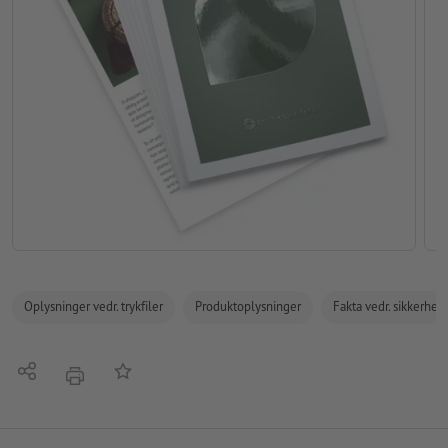
Oplysninger vedr. trykfiler
Produktoplysninger
Fakta vedr. sikkerhe
Del
Tilføj til huskelisten
tryk