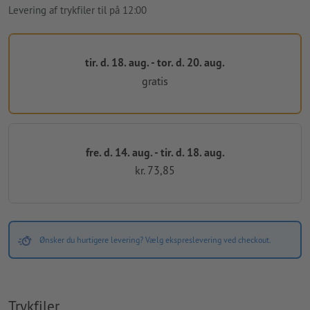
Levering af trykfiler til på 12:00
tir. d. 18. aug. - tor. d. 20. aug.
gratis
fre. d. 14. aug. - tir. d. 18. aug.
kr. 73,85
Ønsker du hurtigere levering? Vælg ekspreslevering ved checkout.
Trykfiler