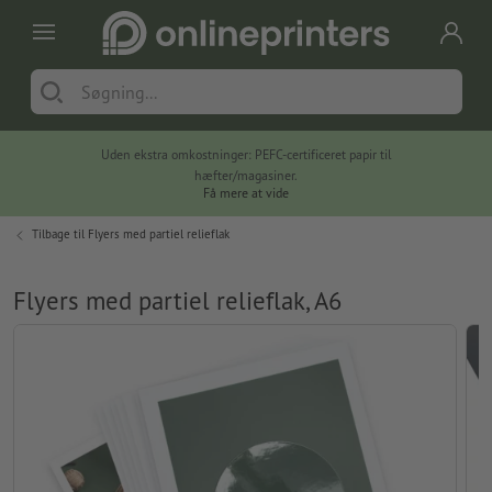
Uden ekstra omkostninger: PEFC-certificeret papir til
hæfter/magasiner.
Få mere at vide
Tilbage til
Flyers med partiel relieflak
Flyers med partiel relieflak, A6