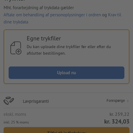
Mht. forarbejdning af trykdata gælder
Aftale om behandling af personoplysninger i ordren
og
Krav til
dine trykdata
Egne trykfiler
Du kan uploade dine trykfiler før eller efter du
afslutter bestillingen.
Upload nu
Forespørge
Lavprisgaranti
ekskl. moms
kr. 259,22
kr. 324,03
inkl. 25 % moms