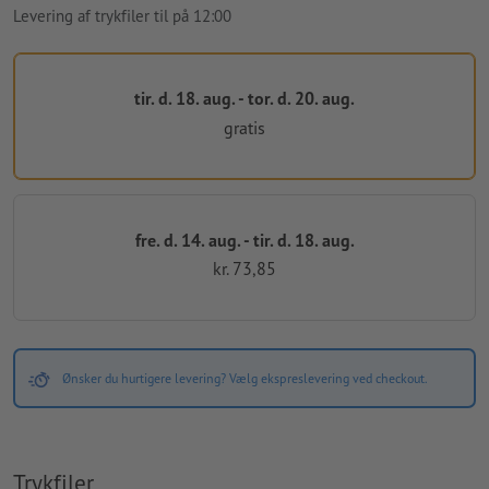
Levering af trykfiler til på 12:00
tir. d. 18. aug. - tor. d. 20. aug.
gratis
fre. d. 14. aug. - tir. d. 18. aug.
kr. 73,85
Ønsker du hurtigere levering? Vælg ekspreslevering ved checkout.
Trykfiler