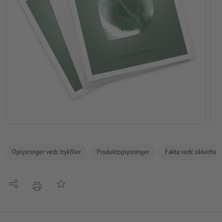
Oplysninger vedr. trykfiler
Produktoplysninger
Fakta vedr. sikkerhe
Del
Tilføj til huskelisten
tryk