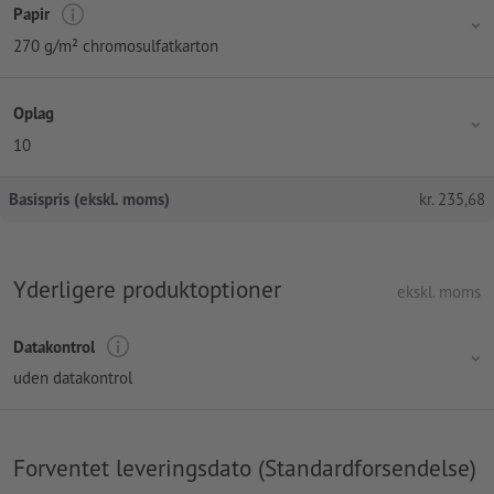
Papir
270 g/m² chromosulfatkarton
Oplag
10
Basispris (ekskl. moms)
kr.
235,68
Yderligere produktoptioner
ekskl. moms
Datakontrol
uden datakontrol
Forventet leveringsdato (Standardforsendelse)