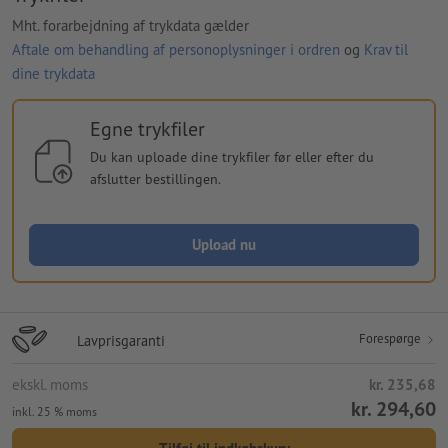
Mht. forarbejdning af trykdata gælder
Aftale om behandling af personoplysninger i ordren
og
Krav til
dine trykdata
Egne trykfiler
Du kan uploade dine trykfiler før eller efter du
afslutter bestillingen.
Upload nu
Forespørge
Lavprisgaranti
ekskl. moms
kr. 235,68
kr. 294,60
inkl. 25 % moms