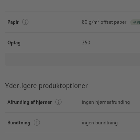
Papir
80 g/m² offset paper
P
Oplag
250
Yderligere produktoptioner
Afrunding af hjørner
ingen hjørneafrunding
Bundtning
ingen bundtning