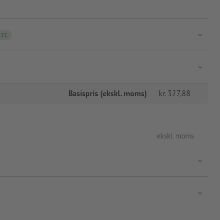
EFC
Basispris (ekskl. moms)
kr.
327,88
ekskl. moms