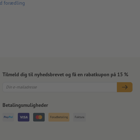
ed forædling
Tilmeld dig til nyhedsbrevet og få en rabatkupon på 15 %
Betalingsmuligheder
Forudbetaling
Faktura