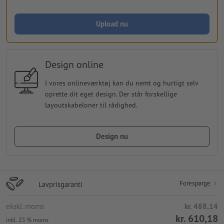
Upload nu
Design online
I vores onlineværktøj kan du nemt og hurtigt selv
oprette dit eget design. Der står forskellige
layoutskabeloner til rådighed.
Design nu
Forespørge
Lavprisgaranti
ekskl. moms
kr. 488,14
kr. 610,18
inkl. 25 % moms