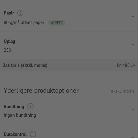
Papir
80 g/m² offset paper
PEFC
Oplag
250
Basispris (ekskl. moms)
kr.
488,14
Yderligere produktoptioner
ekskl. moms
Bundtning
ingen bundtning
Datakontrol