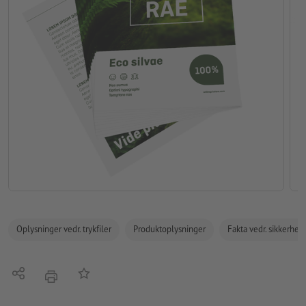
Oplysninger vedr. trykfiler
Produktoplysninger
Fakta vedr. sikkerhe
Del
Tilføj til huskelisten
tryk