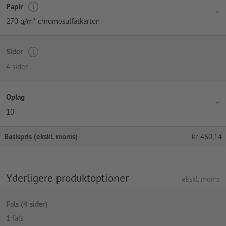
Papir
270 g/m² chromosulfatkarton
Sider
4 sider
Oplag
10
Basispris (ekskl. moms)
kr.
460,14
Yderligere produktoptioner
ekskl. moms
Fals (4 sider)
1 fals