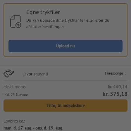
Egne trykfiler
Du kan uploade dine trykfiler før eller efter du
afslutter bestillingen.
Upload nu
Forespørge
Lavprisgaranti
ekskl. moms
kr. 460,14
kr. 575,18
inkl. 25 % moms
Tilføj til indkøbskurv
Leveres ca.:
man. d. 17. aug. - ons. d. 19. aug.