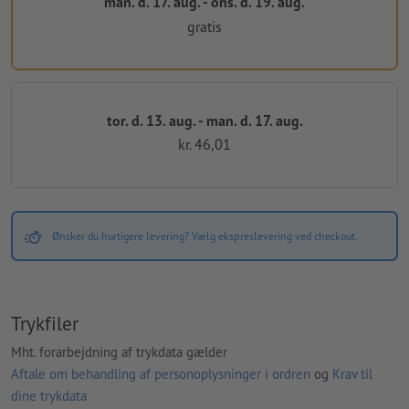
man. d. 17. aug. - ons. d. 19. aug.
gratis
tor. d. 13. aug. - man. d. 17. aug.
kr. 46,01
Ønsker du hurtigere levering? Vælg ekspreslevering ved checkout.
Trykfiler
Mht. forarbejdning af trykdata gælder
Aftale om behandling af personoplysninger i ordren
og
Krav til
dine trykdata