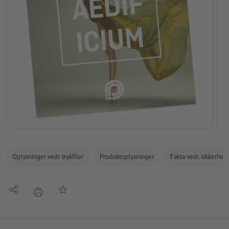
Oplysninger vedr. trykfiler
Produktoplysninger
Fakta vedr. sikkerhe
Del
Tilføj til huskelisten
tryk