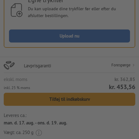
Du kan uploade dine trykfiler før eller efter du
afslutter bestillingen.
Upload nu
Forespørge
Lavprisgaranti
ekskl. moms
kr. 362,85
kr. 453,56
inkl. 25 % moms
Tilføj til indkøbskurv
Leveres ca.:
man. d. 17. aug. - ons. d. 19. aug.
Vægt: ca.
250 g