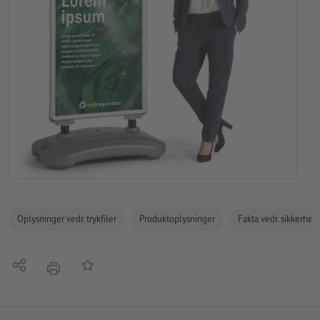
Oplysninger vedr. trykfiler
Produktoplysninger
Fakta vedr. sikkerhe
Del
Tilføj til huskelisten
tryk