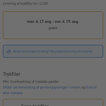
Levering af trykfiler til i 12:00
man. d. 17. aug. - ons. d. 19. aug.
gratis
Ønsker du hurtigere levering? Vælg ekspreslevering ved checkout.
Trykfiler
Mht. forarbejdning af trykdata gælder
Aftale om behandling af personoplysninger i ordren
og
Krav til
dine trykdata
Egne trykfiler