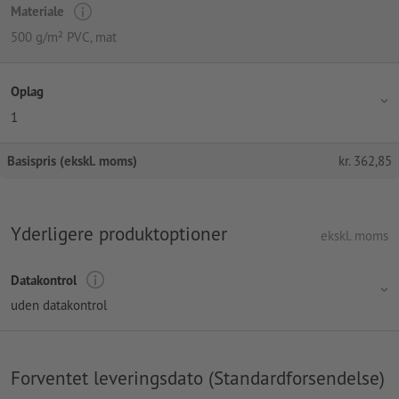
Materiale
500 g/m² PVC, mat
Oplag
1
Basispris (ekskl. moms)
kr.
362,85
Yderligere produktoptioner
ekskl. moms
Datakontrol
uden datakontrol
Forventet leveringsdato (Standardforsendelse)