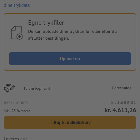
dine trykdata
Egne trykfiler
Du kan uploade dine trykfiler før eller efter du
afslutter bestillingen.
Upload nu
Forespørge
Lavprisgaranti
ekskl. moms
kr. 3.689,01
kr. 4.611,26
inkl. 25 % moms
Tilføj til indkøbskurv
Leveres ca.: