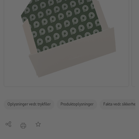
Oplysninger vedr. trykfiler
Produktoplysninger
Fakta vedr. sikkerhe
Del
Tilføj til huskelisten
tryk