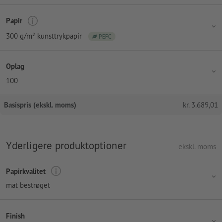
Papir
300 g/m² kunsttrykpapir
PEFC
Oplag
100
Basispris (ekskl. moms)
kr.
3.689,01
Yderligere produktoptioner
ekskl. moms
Papirkvalitet
mat bestrøget
Finish