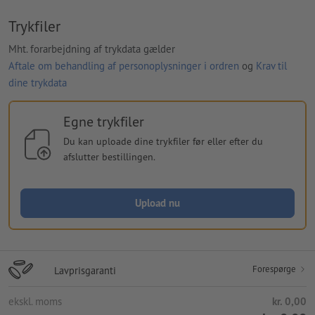
Trykfiler
Mht. forarbejdning af trykdata gælder
Aftale om behandling af personoplysninger i ordren
og
Krav til
dine trykdata
Egne trykfiler
Du kan uploade dine trykfiler før eller efter du
afslutter bestillingen.
Upload nu
Forespørge
Lavprisgaranti
ekskl. moms
kr. 0,00