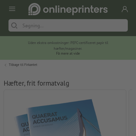
Uden ekstra omkostninger: PEFC-certificeret papir til
hæfter/magasiner.
Få mere at vide
Tilbage til
Firkantet
Hæfter, frit formatvalg