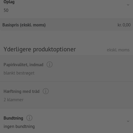
Oplag
50
Basispris (ekskl. moms)
kr.
0,00
Yderligere produktoptioner
ekskl. moms
Papirkvalitet, indmad
blankt bestrøget
Hæftning med tråd
2 klammer
Bundtning
ingen bundtning