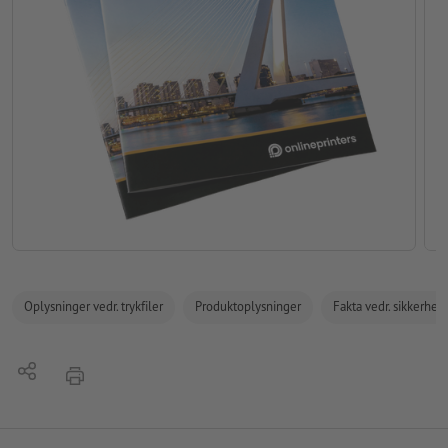
Oplysninger vedr. trykfiler
Produktoplysninger
Fakta vedr. sikkerhe
Del
tryk