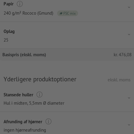
Papir
240 g/m² Rococo (Gmund)
FSC mix
Oplag
25
Basispris (ekskl. moms)
kr.
476,08
Yderligere produktoptioner
ekskl. moms
Stansede huller
Hul i midten
, 5,5mm Ø diameter
Afrunding af hjørner
ingen hjørneafrunding