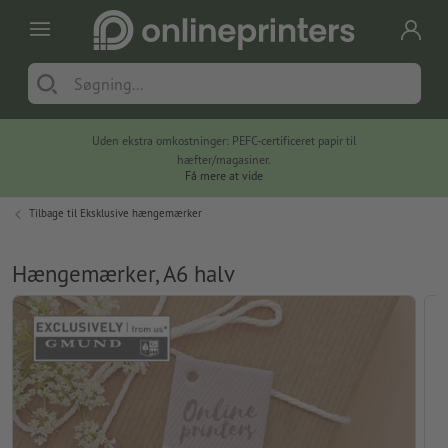
Uden ekstra omkostninger: PEFC-certificeret papir til
hæfter/magasiner.
Få mere at vide
Tilbage til
Eksklusive hængemærker
Hængemærker, A6 halv