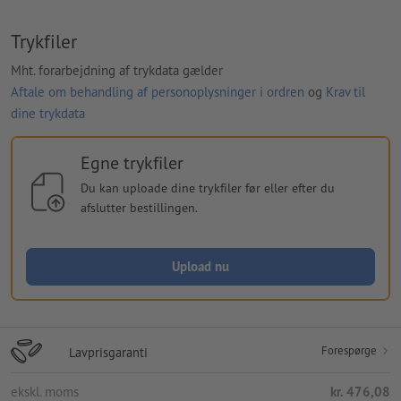
Trykfiler
Mht. forarbejdning af trykdata gælder
Aftale om behandling af personoplysninger i ordren
og
Krav til
dine trykdata
Egne trykfiler
Du kan uploade dine trykfiler før eller efter du
afslutter bestillingen.
Upload nu
Forespørge
Lavprisgaranti
ekskl. moms
kr. 476,08