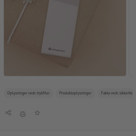
Oplysninger vedr. trykfiler
Produktoplysninger
Fakta vedr. sikkerhe
Del
Tilføj til huskelisten
tryk