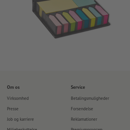
Om os
Service
Virksomhed
Betalingsmuligheder
Presse
Forsendelse
Job og karriere
Reklamationer
Miljøbeskyttelse
Premiumprogram