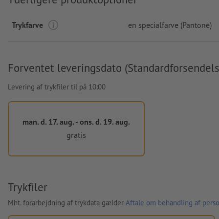
Trykfarve
en specialfarve (Pantone)
Forventet leveringsdato (Standardforsendels
Levering af trykfiler til på 10:00
man. d. 17. aug. - ons. d. 19. aug.
gratis
Trykfiler
Mht. forarbejdning af trykdata gælder
Aftale om behandling af perso