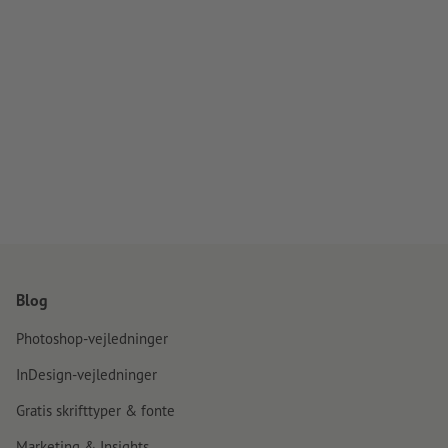
Blog
Photoshop-vejledninger
InDesign-vejledninger
Gratis skrifttyper & fonte
Marketing & Insights