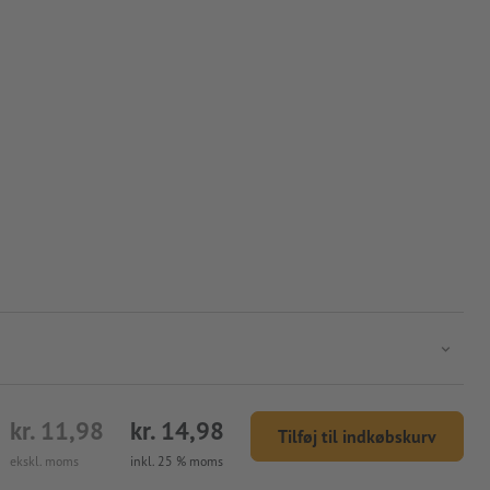
kr. 11,98
kr. 14,98
Tilføj til indkøbskurv
ekskl. moms
inkl. 25 % moms