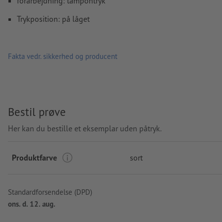
forarbejdning: tampontryk
Trykposition: på låget
Fakta vedr. sikkerhed og producent
Bestil prøve
Her kan du bestille et eksemplar uden påtryk.
Produktfarve
sort
Standardforsendelse (DPD)
ons. d. 12. aug.