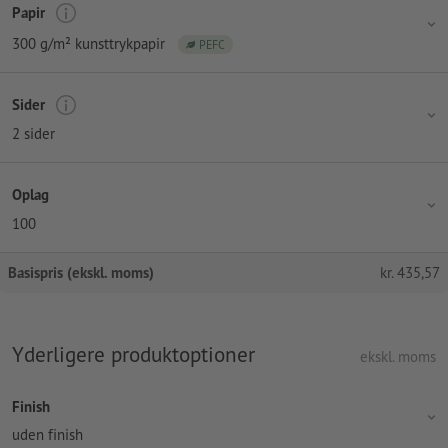
Papir
300 g/m² kunsttrykpapir
PEFC
Sider
2 sider
Oplag
100
Basispris (ekskl. moms)
kr.
435,57
Yderligere produktoptioner
ekskl. moms
Finish
uden finish