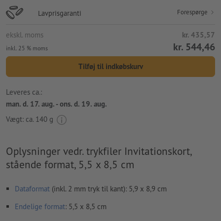
Forespørge
Lavprisgaranti
ekskl. moms
kr. 435,57
kr. 544,46
inkl. 25 % moms
Tilføj til indkøbskurv
Leveres ca.:
man. d. 17. aug. - ons. d. 19. aug.
Vægt: ca.
140 g
Oplysninger vedr. trykfiler Invitationskort,
stående format, 5,5 x 8,5 cm
Dataformat
(inkl. 2 mm tryk til kant): 5,9 x 8,9 cm
Endelige format
: 5,5 x 8,5 cm