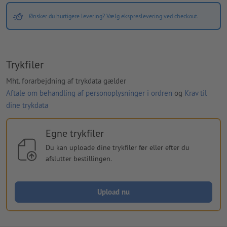
Ønsker du hurtigere levering? Vælg ekspreslevering ved checkout.
Trykfiler
Mht. forarbejdning af trykdata gælder
Aftale om behandling af personoplysninger i ordren
og
Krav til
dine trykdata
Egne trykfiler
Du kan uploade dine trykfiler før eller efter du
afslutter bestillingen.
Upload nu