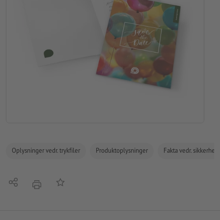
Oplysninger vedr. trykfiler
Produktoplysninger
Fakta vedr. sikkerhe
Del
Tilføj til huskelisten
tryk