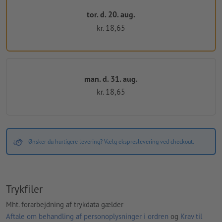
tor. d. 20. aug.
kr. 18,65
man. d. 31. aug.
kr. 18,65
Ønsker du hurtigere levering? Vælg ekspreslevering ved checkout.
Trykfiler
Mht. forarbejdning af trykdata gælder
Aftale om behandling af personoplysninger i ordren
og
Krav til