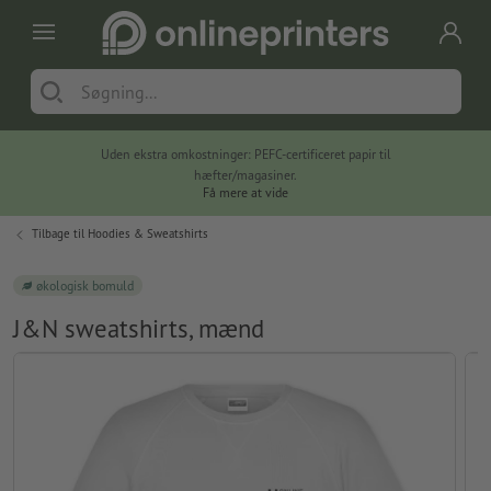
Uden ekstra omkostninger: PEFC-certificeret papir til
hæfter/magasiner.
Få mere at vide
Tilbage til
Hoodies & Sweatshirts
økologisk bomuld
J&N sweatshirts, mænd