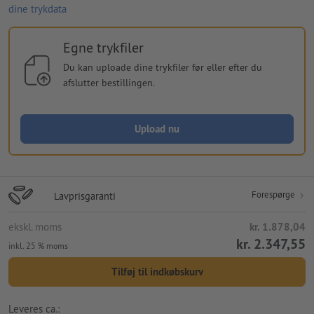
dine trykdata
Egne trykfiler
Du kan uploade dine trykfiler før eller efter du
afslutter bestillingen.
Upload nu
Forespørge
Lavprisgaranti
ekskl. moms
kr. 1.878,04
kr. 2.347,55
inkl. 25 % moms
Tilføj til indkøbskurv
Leveres ca.: