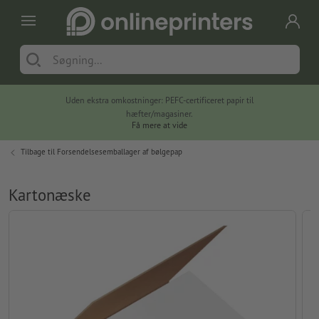
Uden ekstra omkostninger: PEFC-certificeret papir til
hæfter/magasiner.
Få mere at vide
Tilbage til
Forsendelsesemballager af bølgepap
Kartonæske