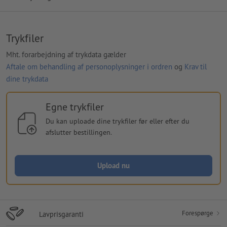
Trykfiler
Mht. forarbejdning af trykdata gælder
Aftale om behandling af personoplysninger i ordren
og
Krav til
dine trykdata
Egne trykfiler
Du kan uploade dine trykfiler før eller efter du
afslutter bestillingen.
Upload nu
Forespørge
Lavprisgaranti