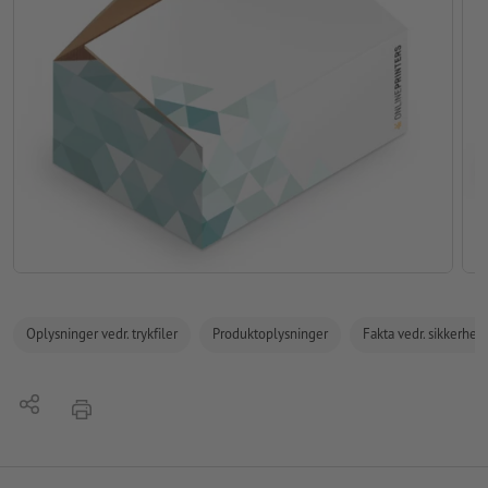
Oplysninger vedr. trykfiler
Produktoplysninger
Fakta vedr. sikkerhe
Del
tryk