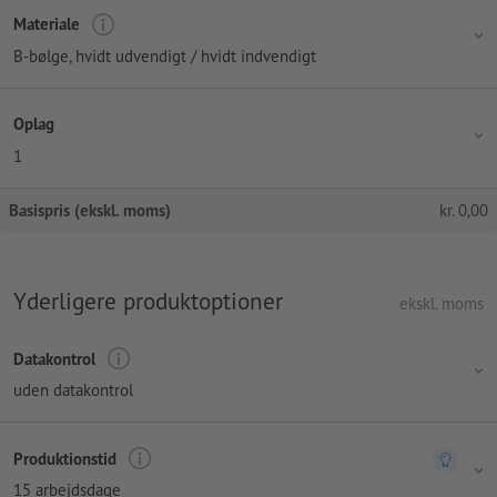
Materiale
B-bølge, hvidt udvendigt / hvidt indvendigt
Oplag
1
Basispris (ekskl. moms)
kr.
0,00
Yderligere produktoptioner
ekskl. moms
Datakontrol
uden datakontrol
Produktionstid
15 arbejdsdage