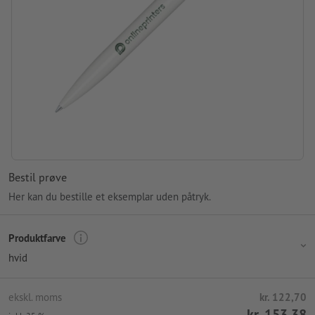
Bestil prøve
Her kan du bestille et eksemplar uden påtryk.
Produktfarve
hvid
ekskl. moms
kr. 122,70
kr. 153,38