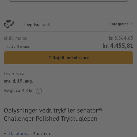
Forespørge
Lavprisgaranti
ekskl. moms
kr. 3.564,65
kr. 4.455,81
inkl. 25 % moms
Tilføj til indkøbskurv
Leveres ca.:
ons. d. 19. aug.
Vægt: ca.
4,8 kg
Oplysninger vedr. trykfiler senator®
Challenger Polished Trykkuglepen
Dataformat
: 4 x 2 cm