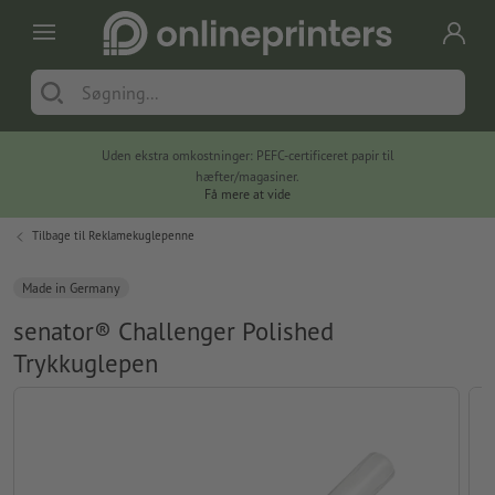
Uden ekstra omkostninger: PEFC-certificeret papir til
hæfter/magasiner.
Få mere at vide
Tilbage til
Reklamekuglepenne
Made in Germany
senator® Challenger Polished
Trykkuglepen