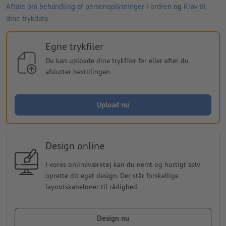
Aftale om behandling af personoplysninger i ordren
og
Krav til
dine trykdata
Egne trykfiler
Du kan uploade dine trykfiler før eller efter du
afslutter bestillingen.
Upload nu
Design online
I vores onlineværktøj kan du nemt og hurtigt selv
oprette dit eget design. Der står forskellige
layoutskabeloner til rådighed.
Design nu