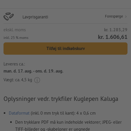
Forespørge
Lavprisgaranti
ekskl. moms
kr. 1.285,29
kr. 1.606,61
inkl. 25 % moms
Tilføj til indkøbskurv
Leveres ca.:
man. d. 17. aug. - ons. d. 19. aug.
Vægt: ca.
4,5 kg
Oplysninger vedr. trykfiler Kuglepen Kaluga
Dataformat
(inkl. 0 mm tryk til kant): 4 x 0,6 cm
Den trykklare PDF må kun indeholde vektorer; JPEG- eller
TIFF-billeder og -skabeloner er uegnede