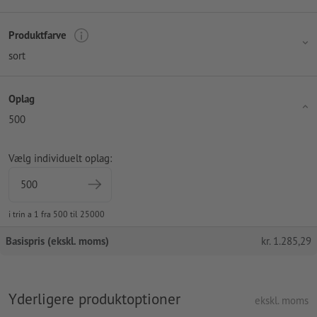
Produktfarve
sort
Oplag
500
Vælg individuelt oplag:
i trin a 1 fra 500 til 25000
Basispris (ekskl. moms)
kr.
1.285,29
Yderligere produktoptioner
ekskl. moms