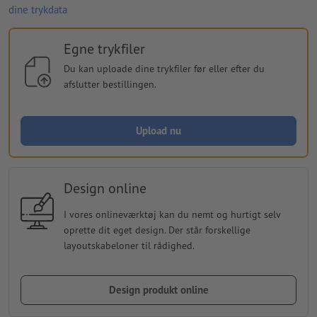
dine trykdata
Egne trykfiler
Du kan uploade dine trykfiler før eller efter du
afslutter bestillingen.
Upload nu
Design online
I vores onlineværktøj kan du nemt og hurtigt selv
oprette dit eget design. Der står forskellige
layoutskabeloner til rådighed.
Design produkt online