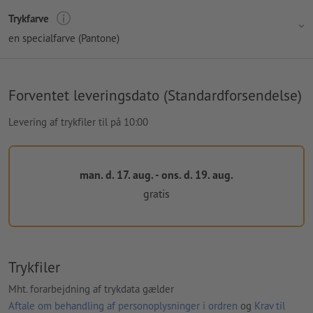
Trykfarve
en specialfarve (Pantone)
Forventet leveringsdato (Standardforsendelse)
Levering af trykfiler til på 10:00
man. d. 17. aug. - ons. d. 19. aug.
gratis
Trykfiler
Mht. forarbejdning af trykdata gælder
Aftale om behandling af personoplysninger i ordren
og
Krav til