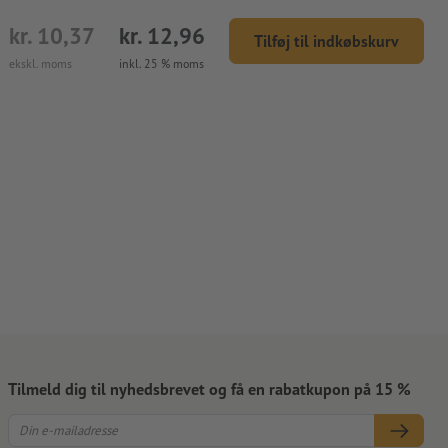
kr. 10,37
kr. 12,96
Tilføj til indkøbskurv
ekskl. moms
inkl. 25 % moms
Tilmeld dig til nyhedsbrevet og få en rabatkupon på 15 %