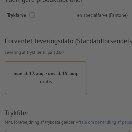
Trykfarve
en specialfarve (Pantone)
Forventet leveringsdato (Standardforsendels
Levering af trykfiler til på 10:00
man. d. 17. aug. - ons. d. 19. aug.
gratis
Trykfiler
Mht. forarbejdning af trykdata gælder
Aftale om behandling af perso