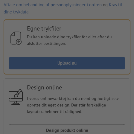
Aftale om behandling af personoplysninger i ordren
og
Krav til
dine trykdata
Egne trykfiler
Du kan uploade dine trykfiler før eller efter du
afslutter bestillingen.
Upload nu
Design online
I vores onlineværktøj kan du nemt og hurtigt selv
oprette dit eget design. Der står forskellige
layoutskabeloner til rådighed.
Design produkt online