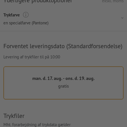
ekskl. moms
Trykfarve
en specialfarve (Pantone)
Forventet leveringsdato (Standardforsendelse)
Levering af trykfiler til på 10:00
man. d. 17. aug. - ons. d. 19. aug.
gratis
Trykfiler
Mht. forarbejdning af trykdata gælder