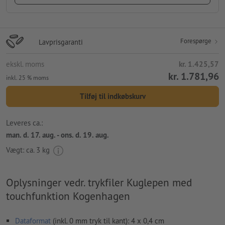
Forespørge
Lavprisgaranti
ekskl. moms
kr. 1.425,57
kr. 1.781,96
inkl. 25 % moms
Tilføj til indkøbskurv
Leveres ca.:
man. d. 17. aug. - ons. d. 19. aug.
Vægt: ca.
3 kg
Oplysninger vedr. trykfiler Kuglepen med
touchfunktion Kogenhagen
Dataformat
(inkl. 0 mm tryk til kant): 4 x 0,4 cm