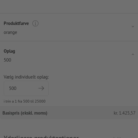
Produktfarve
orange
Oplag
500
Vælg individuelt oplag:
i trin a 1 fra 500 til 25000
Basispris (ekskl. moms)
kr.
1.425,57
Yderligere produktoptioner