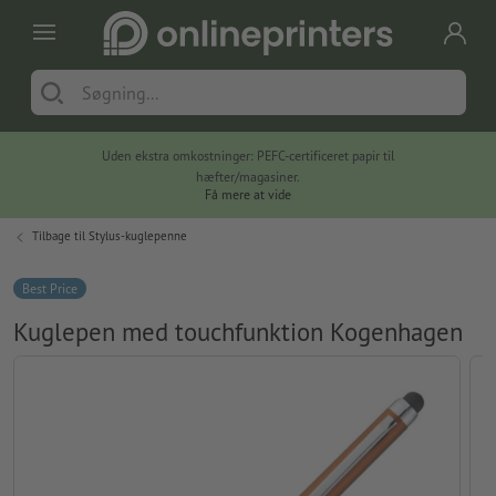
Uden ekstra omkostninger: PEFC-certificeret papir til
hæfter/magasiner.
Få mere at vide
Tilbage til
Stylus-kuglepenne
Best Price
Kuglepen med touchfunktion Kogenhagen