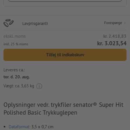
Forespørge
Lavprisgaranti
ekskl. moms
kr. 2.418,83
kr. 3.023,54
inkl. 25 % moms
Tilføj til indkøbskurv
Leveres ca.:
tor. d. 20. aug.
Vægt: ca.
3,65 kg
Oplysninger vedr. trykfiler senator® Super Hit
Polished Basic Trykkuglepen
Dataformat
: 3,5 x 0,7 cm