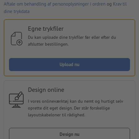
Aftale om behandling af personoplysninger i ordren
og
Krav til
dine trykdata
Egne trykfiler
Du kan uploade dine trykfiler før eller efter du
afslutter bestillingen.
Upload nu
Design online
I vores onlineværktøj kan du nemt og hurtigt selv
oprette dit eget design. Der står forskellige
layoutskabeloner til rådighed.
Design nu