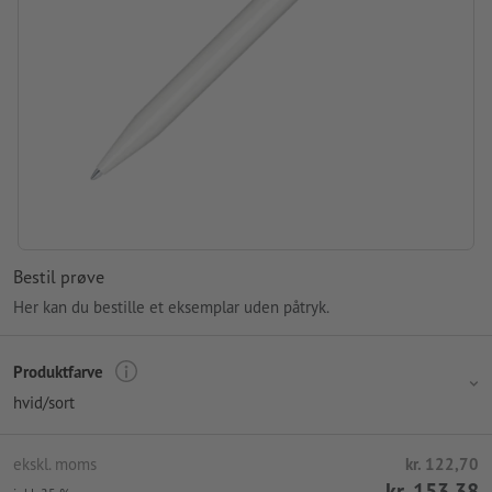
Bestil prøve
Her kan du bestille et eksemplar uden påtryk.
Produktfarve
hvid/sort
ekskl. moms
kr. 122,70
kr. 153,38