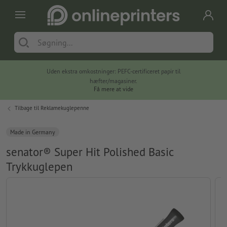
Uden ekstra omkostninger: PEFC-certificeret papir til
hæfter/magasiner.
Få mere at vide
Tilbage til
Reklamekuglepenne
Made in Germany
senator® Super Hit Polished Basic
Trykkuglepen