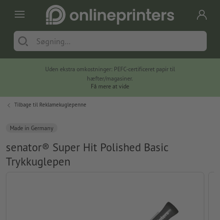
Uden ekstra omkostninger: PEFC-certificeret papir til
hæfter/magasiner.
Få mere at vide
Tilbage til
Reklamekuglepenne
Made in Germany
senator® Super Hit Polished Basic
Trykkuglepen