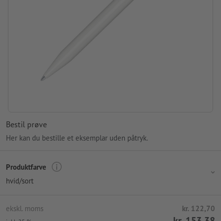
Bestil prøve
Her kan du bestille et eksemplar uden påtryk.
Produktfarve
hvid/sort
ekskl. moms
kr. 122,70
kr. 153,38