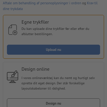
Aftale om behandling af personoplysninger i ordren
og
Krav til
dine trykdata
Egne trykfiler
Du kan uploade dine trykfiler før eller efter du
afslutter bestillingen.
Upload nu
Design online
I vores onlineværktøj kan du nemt og hurtigt selv
oprette dit eget design. Der står forskellige
layoutskabeloner til rådighed.
Design nu