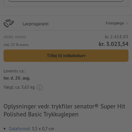
Forespørge
Lavprisgaranti
ekskl. moms
kr. 2.418,83
kr. 3.023,54
inkl. 25 % moms
Tilføj til indkøbskurv
Leveres ca.:
tor. d. 20. aug.
Vægt: ca.
3,65 kg
Oplysninger vedr. trykfiler senator® Super Hit
Polished Basic Trykkuglepen
Dataformat
: 3,5 x 0,7 cm