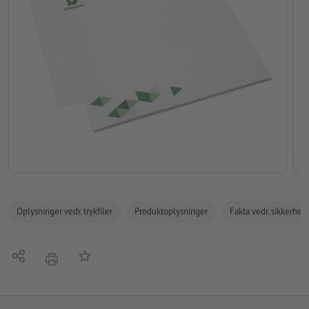
Oplysninger vedr. trykfiler
Produktoplysninger
Fakta vedr. sikkerhe
Del
Tilføj til huskelisten
tryk