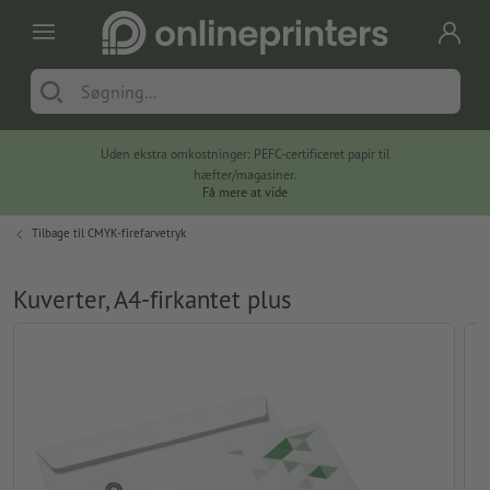
Uden ekstra omkostninger: PEFC-certificeret papir til
hæfter/magasiner.
Få mere at vide
Tilbage til
CMYK-firefarvetryk
Kuverter, A4-firkantet plus