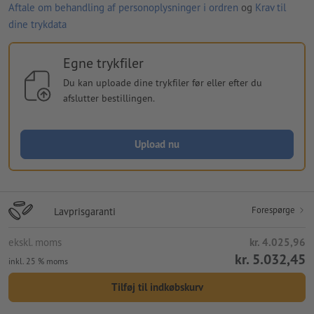
Aftale om behandling af personoplysninger i ordren
og
Krav til
dine trykdata
Egne trykfiler
Du kan uploade dine trykfiler før eller efter du
afslutter bestillingen.
Upload nu
Forespørge
Lavprisgaranti
ekskl. moms
kr. 4.025,96
kr. 5.032,45
inkl. 25 % moms
Tilføj til indkøbskurv