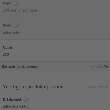
Papir
100 g/m² offset paper
Rude
uden rude
Oplag
250
Basispris (ekskl. moms)
kr.
4.025,96
Yderligere produktoptioner
ekskl. moms
Datakontrol
uden datakontrol