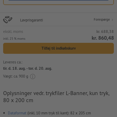
Forespørge
Lavprisgaranti
ekskl. moms
kr. 688,38
kr. 860,48
inkl. 25 % moms
Tilføj til indkøbskurv
Leveres ca.:
tir. d. 18. aug. - tor. d. 20. aug.
Vægt: ca.
900 g
Oplysninger vedr. trykfiler L-Banner, kun tryk,
80 x 200 cm
Dataformat
(inkl. 10 mm tryk til kant): 82 x 205 cm