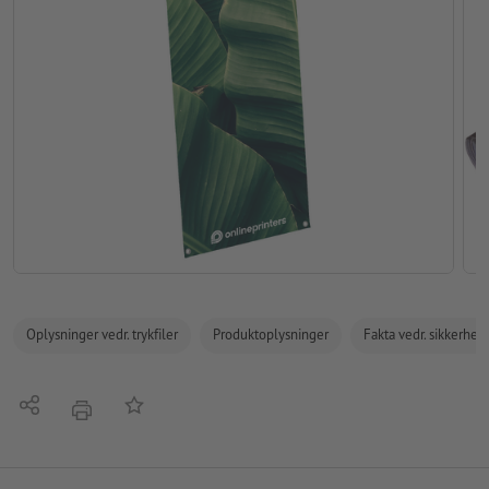
Oplysninger vedr. trykfiler
Produktoplysninger
Fakta vedr. sikkerhe
Del
Tilføj til huskelisten
tryk