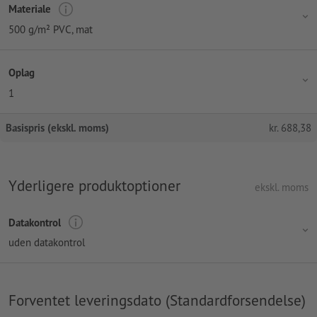
Materiale
500 g/m² PVC, mat
Oplag
1
Basispris (ekskl. moms)
kr.
688,38
Yderligere produktoptioner
ekskl. moms
Datakontrol
uden datakontrol
Forventet leveringsdato (Standardforsendelse)