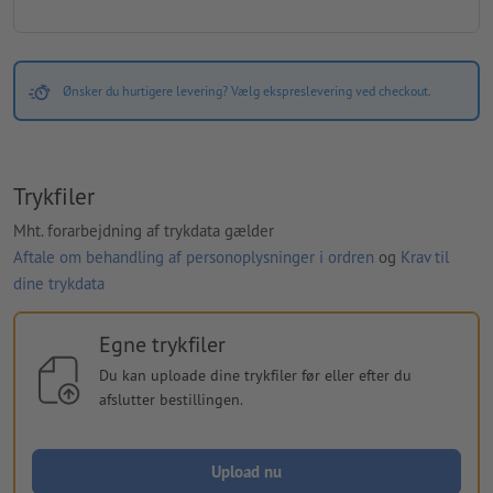
Ønsker du hurtigere levering? Vælg ekspreslevering ved checkout.
Trykfiler
Mht. forarbejdning af trykdata gælder
Aftale om behandling af personoplysninger i ordren
og
Krav til
dine trykdata
Egne trykfiler
Du kan uploade dine trykfiler før eller efter du
afslutter bestillingen.
Upload nu