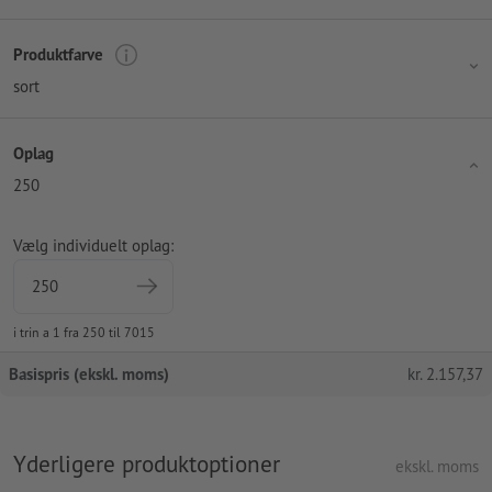
Produktfarve
sort
Oplag
250
Vælg individuelt oplag:
i trin a 1 fra 250 til 7015
Basispris (ekskl. moms)
kr.
2.157,37
Yderligere produktoptioner
ekskl. moms