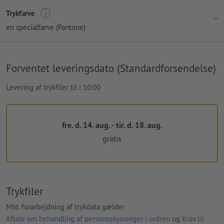
Trykfarve
en specialfarve (Pantone)
Forventet leveringsdato (Standardforsendelse)
Levering af trykfiler til i 10:00
fre. d. 14. aug. - tir. d. 18. aug.
gratis
Trykfiler
Mht. forarbejdning af trykdata gælder
Aftale om behandling af personoplysninger i ordren
og
Krav til