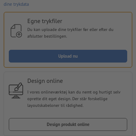
dine trykdata
Egne trykfiler
Du kan uploade dine trykfiler før eller efter du
afslutter bestillingen.
Upload nu
Design online
I vores onlineværktøj kan du nemt og hurtigt selv
oprette dit eget design. Der står forskellige
layoutskabeloner til rådighed.
Design produkt online