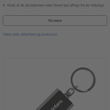
Husk, at de på skærmen viste farver kan afvige fra de virkelige
produktfarver pga. lysforholdene eller kalibreringen af din
skærm.
Vis mere
Pakning: Karton
Fakta vedr. sikkerhed og producent
forarbejdning: tampontryk
Trykposition: i midten på bagsiden