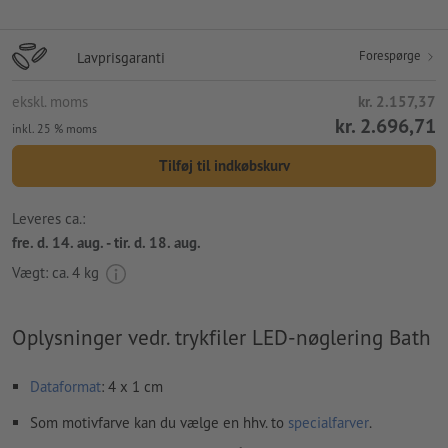
Forespørge
Lavprisgaranti
ekskl. moms
kr. 2.157,37
kr. 2.696,71
inkl. 25 % moms
Tilføj til indkøbskurv
Leveres ca.:
fre. d. 14. aug. - tir. d. 18. aug.
Vægt: ca.
4 kg
Oplysninger vedr. trykfiler LED-nøglering Bath
Dataformat
: 4 x 1 cm
Som motivfarve kan du vælge en hhv. to
specialfarver
.