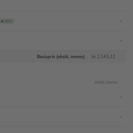
PEFC
Basispris (ekskl. moms)
kr.
2.143,22
ekskl. moms