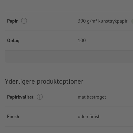
Papir
300 g/m² kunsttrykpapir
Oplag
100
Yderligere produktoptioner
Papirkvalitet
mat bestrøget
Finish
uden finish