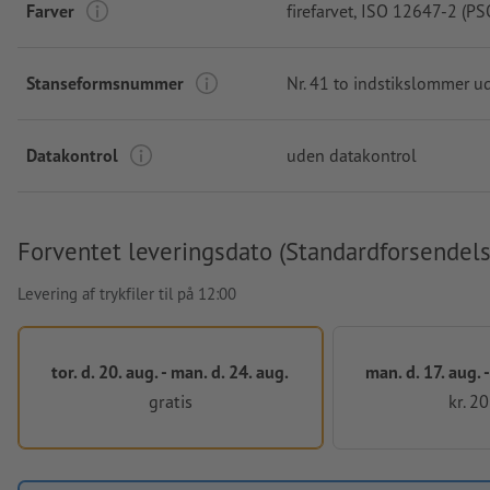
Farver
firefarvet
, ISO 12647-2 (PS
Stanseformsnummer
Nr. 41 to indstikslommer 
Datakontrol
uden datakontrol
Forventet leveringsdato (Standardforsendels
Levering af trykfiler til på 12:00
tor. d. 20. aug. - man. d. 24. aug.
man. d. 17. aug. -
gratis
kr. 2