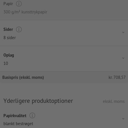
Papir
300 g/m² kunsttrykpapir
Sider
8 sider
Oplag
10
Basispris (ekskl. moms)
kr.
708,57
Yderligere produktoptioner
ekskl. moms
Papirkvalitet
blankt bestrøget