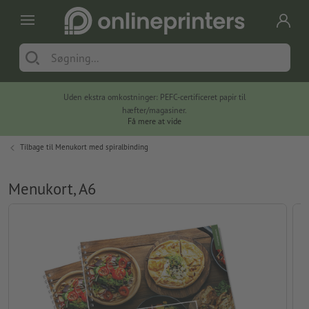
Uden ekstra omkostninger: PEFC-certificeret papir til
hæfter/magasiner.
Få mere at vide
Tilbage til
Menukort med spiralbinding
Menukort, A6