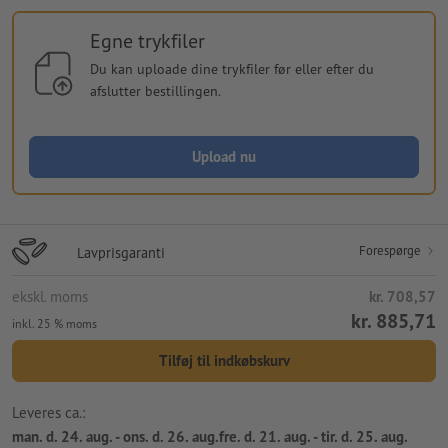
Egne trykfiler
Du kan uploade dine trykfiler før eller efter du
afslutter bestillingen.
Upload nu
Forespørge
Lavprisgaranti
ekskl. moms
kr. 708,57
kr. 885,71
inkl. 25 % moms
Tilføj til indkøbskurv
Leveres ca.:
man. d. 24. aug. - ons. d. 26. aug.fre. d. 21. aug. - tir. d. 25. aug.