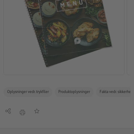
Oplysninger vedr. trykfiler
Produktoplysninger
Fakta vedr. sikkerhe
Del
Tilføj til huskelisten
tryk