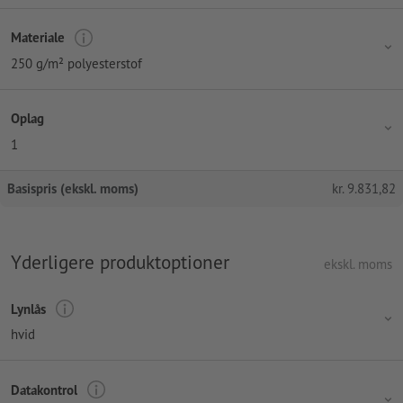
Materiale
250 g/m² polyesterstof
Oplag
1
Basispris (ekskl. moms)
kr.
9.831,82
Yderligere produktoptioner
ekskl. moms
Lynlås
hvid
Datakontrol