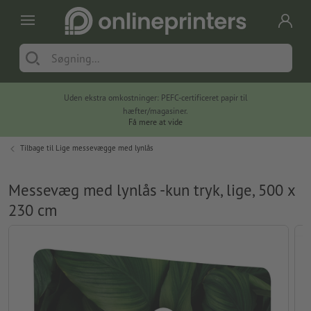
Uden ekstra omkostninger: PEFC-certificeret papir til
hæfter/magasiner.
Få mere at vide
Tilbage til
Lige messevægge med lynlås
Messevæg med lynlås -kun tryk, lige, 500 x
230 cm