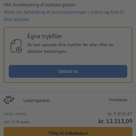
Mht. forarbejdning af trykdata gælder
Aftale om behandling af personoplysninger i ordren
og
Krav til
dine trykdata
Egne trykfiler
Du kan uploade dine trykfiler før eller efter du
afslutter bestillingen.
Upload nu
Forespørge
Lavprisgaranti
ekskl. moms
kr. 9.850,47
kr. 12.313,09
inkl. 25 % moms
Tilføj til indkøbskurv