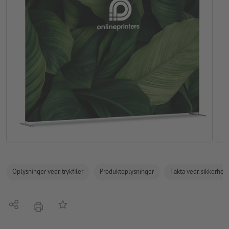
Oplysninger vedr. trykfiler
Produktoplysninger
Fakta vedr. sikkerhe
Del
Tilføj til huskelisten
tryk