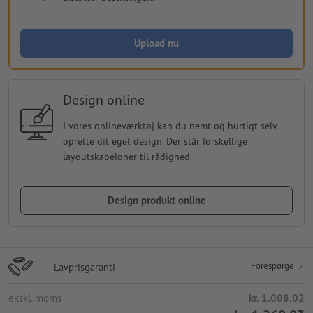
Upload nu
Design online
I vores onlineværktøj kan du nemt og hurtigt selv
oprette dit eget design. Der står forskellige
layoutskabeloner til rådighed.
Design produkt online
Forespørge
Lavprisgaranti
ekskl. moms
kr. 1.008,02