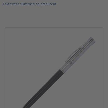
Fakta vedr. sikkerhed og producent
Pakning: Karton
forarbejdning: lasergravering
Graveringsposition: Til højre for clipsen