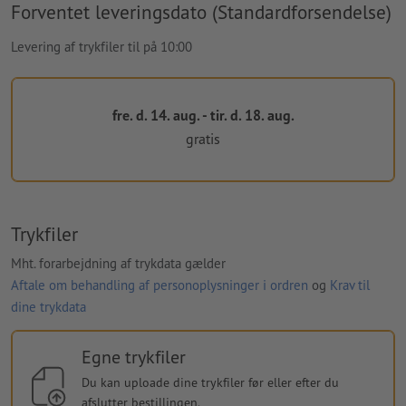
Forventet leveringsdato (Standardforsendelse)
Levering af trykfiler til på 10:00
fre. d. 14. aug. - tir. d. 18. aug.
gratis
Trykfiler
Mht. forarbejdning af trykdata gælder
Aftale om behandling af personoplysninger i ordren
og
Krav til
dine trykdata
Egne trykfiler
Du kan uploade dine trykfiler før eller efter du
afslutter bestillingen.