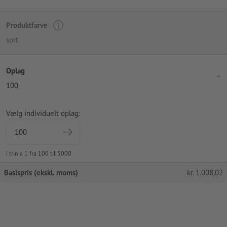
Produktfarve
sort
Oplag
100
Vælg individuelt oplag:
i trin a 1 fra 100 til 5000
Basispris (ekskl. moms)
kr.
1.008,02