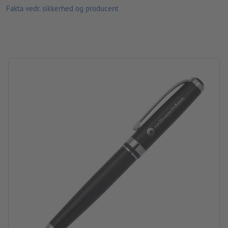
Fakta vedr. sikkerhed og producent
Materiale: metal
Pakning: Enkeltemballage – pap
forarbejdning: lasergravering
Graveringsposition: Til højre for clipsen