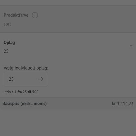
Produktfarve
sort
Oplag
25
Vælg individuelt oplag:
i trin a 1 fra 25 til 500
Basispris (ekskl. moms)
kr.
1.414,23