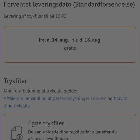
Forventet leveringsdato (Standardforsendelse)
Levering af trykfiler til på 10:00
fre. d. 14. aug. - tir. d. 18. aug.
gratis
Trykfiler
Mht. forarbejdning af trykdata gælder
Aftale om behandling af personoplysninger i ordren
og
Krav til
dine trykdata
Egne trykfiler
Du kan uploade dine trykfiler før eller efter du
afslutter bestillingen.