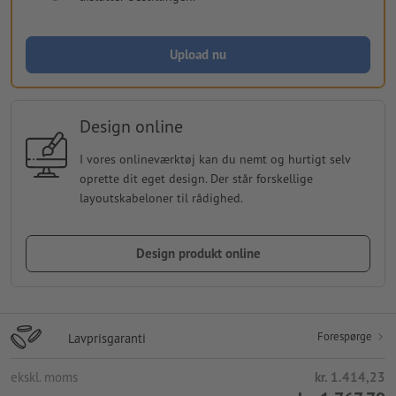
Upload nu
Design online
I vores onlineværktøj kan du nemt og hurtigt selv
oprette dit eget design. Der står forskellige
layoutskabeloner til rådighed.
Design produkt online
Forespørge
Lavprisgaranti
ekskl. moms
kr. 1.414,23