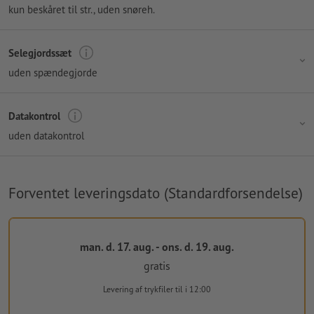
kun beskåret til str., uden snøreh.
Selegjordssæt
uden spændegjorde
Datakontrol
uden datakontrol
Forventet leveringsdato (Standardforsendelse)
man. d. 17. aug. - ons. d. 19. aug.
gratis
Levering af trykfiler
til i 12:00