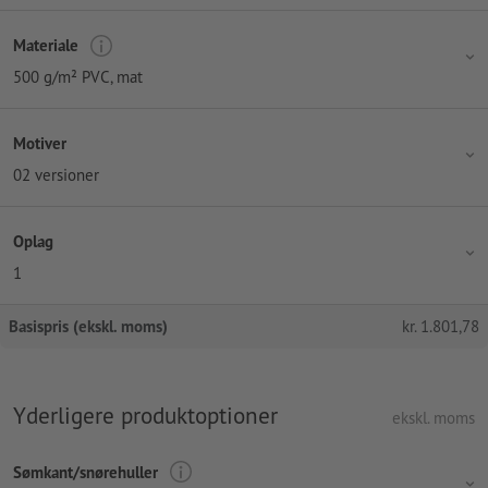
Materiale
500 g/m² PVC, mat
Motiver
02 versioner
Oplag
1
Basispris (ekskl. moms)
kr.
1.801,78
Yderligere produktoptioner
ekskl. moms
Sømkant/snørehuller