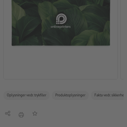
Oplysninger vedr. trykfiler
Produktoplysninger
Fakta vedr. sikkerhe
Del
Tilføj til huskelisten
tryk