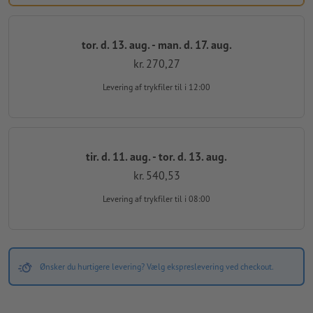
tor. d. 13. aug. - man. d. 17. aug.
kr. 270,27
Levering af trykfiler
til i 12:00
tir. d. 11. aug. - tor. d. 13. aug.
kr. 540,53
Levering af trykfiler
til i 08:00
Ønsker du hurtigere levering? Vælg ekspreslevering ved checkout.