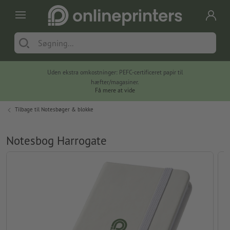
Uden ekstra omkostninger: PEFC-certificeret papir til
hæfter/magasiner.
Få mere at vide
Tilbage til
Notesbøger & blokke
Notesbog Harrogate