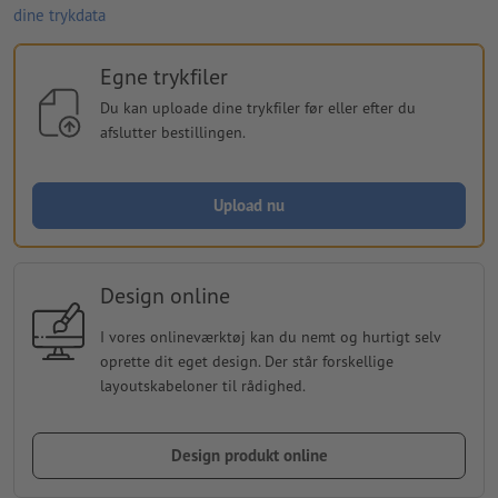
dine trykdata
Egne trykfiler
Du kan uploade dine trykfiler før eller efter du
afslutter bestillingen.
Upload nu
Design online
I vores onlineværktøj kan du nemt og hurtigt selv
oprette dit eget design. Der står forskellige
layoutskabeloner til rådighed.
Design produkt online