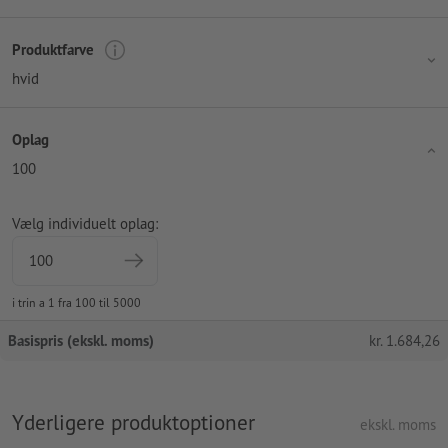
Produktfarve
hvid
Oplag
100
Vælg individuelt oplag:
i trin a 1 fra 100 til 5000
Basispris (ekskl. moms)
kr.
1.684,26
Yderligere produktoptioner
ekskl. moms