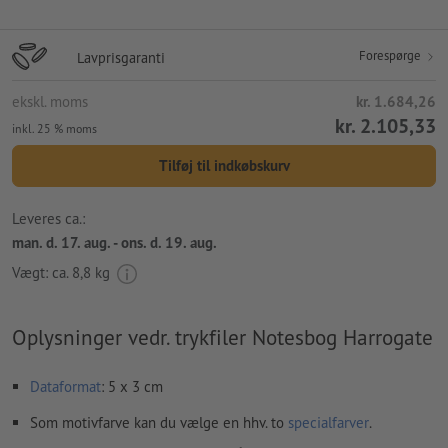
Forespørge
Lavprisgaranti
ekskl. moms
kr. 1.684,26
kr. 2.105,33
inkl. 25 % moms
Tilføj til indkøbskurv
Leveres ca.:
man. d. 17. aug. - ons. d. 19. aug.
Vægt: ca.
8,8 kg
Oplysninger vedr. trykfiler Notesbog Harrogate
Dataformat
: 5 x 3 cm
Som motivfarve kan du vælge en hhv. to
specialfarver
.