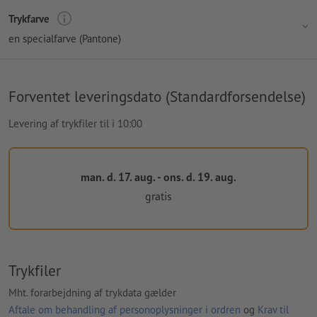
Trykfarve
en specialfarve (Pantone)
Forventet leveringsdato (Standardforsendelse)
Levering af trykfiler til i 10:00
man. d. 17. aug. - ons. d. 19. aug.
gratis
Trykfiler
Mht. forarbejdning af trykdata gælder
Aftale om behandling af personoplysninger i ordren
og
Krav til