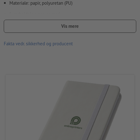
Materiale: papir, polyuretan (PU)
forarbejdning: tampontryk
Trykposition: På ydersiden
Vis mere
Fakta vedr. sikkerhed og producent