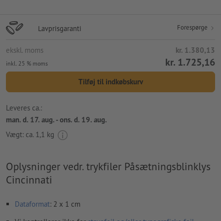
Forespørge
Lavprisgaranti
ekskl. moms
kr. 1.380,13
kr. 1.725,16
inkl. 25 % moms
Tilføj til indkøbskurv
Leveres ca.:
man. d. 17. aug. - ons. d. 19. aug.
Vægt: ca.
1,1 kg
Oplysninger vedr. trykfiler Påsætningsblinklys
Cincinnati
Dataformat
: 2 x 1 cm