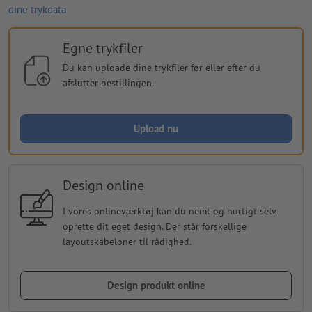
dine trykdata
Egne trykfiler
Du kan uploade dine trykfiler før eller efter du
afslutter bestillingen.
Upload nu
Design online
I vores onlineværktøj kan du nemt og hurtigt selv
oprette dit eget design. Der står forskellige
layoutskabeloner til rådighed.
Design produkt online