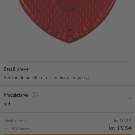
Bestil prøve
Her kan du bestille et eksemplar uden påtryk.
Produktfarve
rød
ekskl. moms
kr. 10,83
kr. 13,54
inkl. 25 % moms