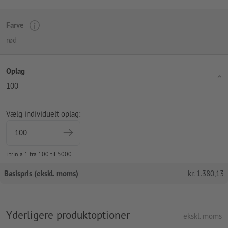
Farve
rød
Oplag
100
Vælg individuelt oplag:
i trin a 1 fra 100 til 5000
Basispris (ekskl. moms)
kr.
1.380,13
Yderligere produktoptioner
ekskl. moms