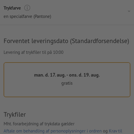
Trykfarve
en specialfarve (Pantone)
Forventet leveringsdato (Standardforsendelse)
Levering af trykfiler til på 10:00
man. d. 17. aug. - ons. d. 19. aug.
gratis
Trykfiler
Mht. forarbejdning af trykdata gælder
Aftale om behandling af personoplysninger i ordren
og
Krav til