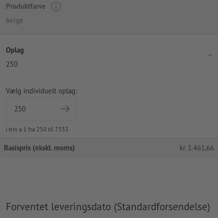
Produktfarve
beige
Oplag
250
Vælg individuelt oplag:
i trin a 1 fra 250 til 7533
Basispris (ekskl. moms)
kr.
1.461,66
Forventet leveringsdato (Standardforsendelse)