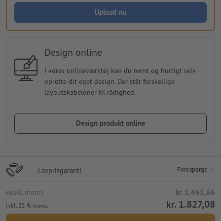
Upload nu
Design online
I vores onlineværktøj kan du nemt og hurtigt selv
oprette dit eget design. Der står forskellige
layoutskabeloner til rådighed.
Design produkt online
Forespørge
Lavprisgaranti
ekskl. moms
kr. 1.461,66
kr. 1.827,08
inkl. 25 % moms