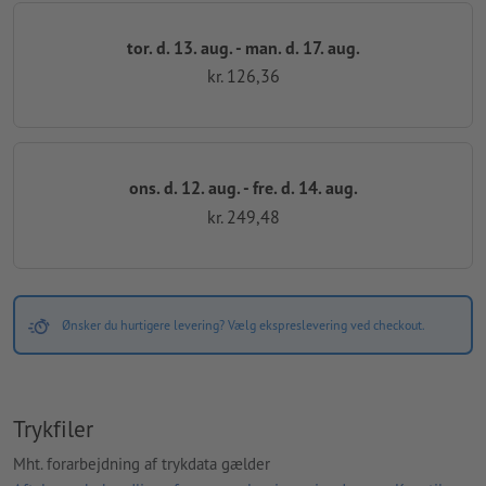
tor. d. 13. aug. - man. d. 17. aug.
kr. 126,36
ons. d. 12. aug. - fre. d. 14. aug.
kr. 249,48
Ønsker du hurtigere levering? Vælg ekspreslevering ved checkout.
Trykfiler
Mht. forarbejdning af trykdata gælder