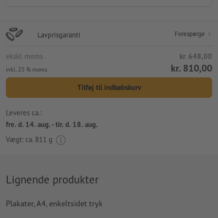
Forespørge
Lavprisgaranti
ekskl. moms
kr. 648,00
kr. 810,00
inkl. 25 % moms
Tilføj til indkøbskurv
Leveres ca.:
fre. d. 14. aug. - tir. d. 18. aug.
Vægt: ca.
811 g
Lignende produkter
Plakater, A4, enkeltsidet tryk