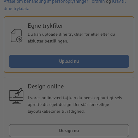
Aftale om behandling af personoplysninger i ordren
og
Krav til
dine trykdata
Egne trykfiler
Du kan uploade dine trykfiler før eller efter du
afslutter bestillingen.
Upload nu
Design online
I vores onlineværktøj kan du nemt og hurtigt selv
oprette dit eget design. Der står forskellige
layoutskabeloner til rådighed.
Design nu