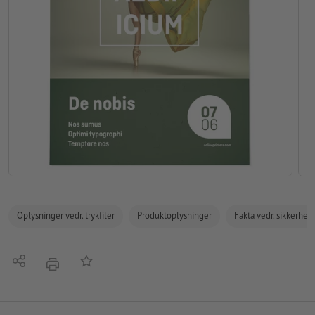
Oplysninger vedr. trykfiler
Produktoplysninger
Fakta vedr. sikkerhe
Del
Tilføj til huskelisten
tryk