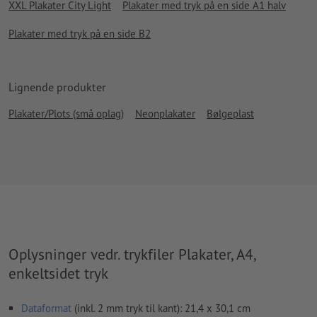
XXL Plakater City Light
Plakater med tryk på en side A1 halv
Plakater med tryk på en side B2
Lignende produkter
Plakater/Plots (små oplag)
Neonplakater
Bølgeplast
Oplysninger vedr. trykfiler Plakater, A4,
enkeltsidet tryk
Dataformat
(inkl. 2 mm tryk til kant): 21,4 x 30,1 cm