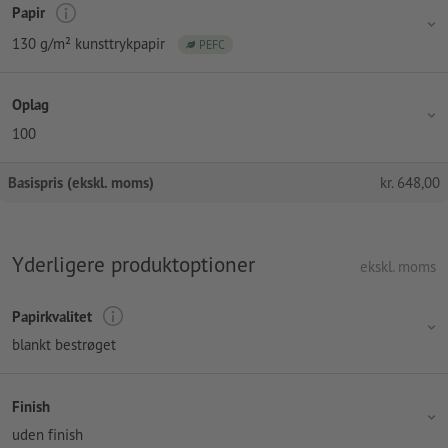
Papir
130 g/m² kunsttrykpapir
PEFC
Oplag
100
Basispris (ekskl. moms)
kr.
648,00
Yderligere produktoptioner
ekskl. moms
Papirkvalitet
blankt bestrøget
Finish
uden finish