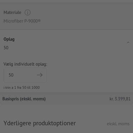
Materiale
Microfiber P-9000®
Oplag
50
Vælg individuelt oplag:
i trin a 1 fra 50 til 1000
Basispris (ekskl. moms)
kr.
3.399,81
Yderligere produktoptioner
ekskl. moms