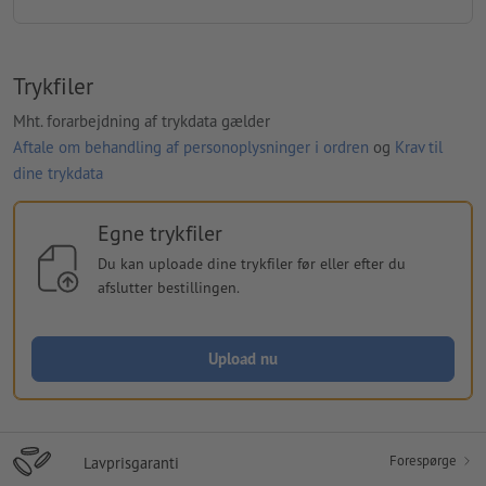
Trykfiler
Mht. forarbejdning af trykdata gælder
Aftale om behandling af personoplysninger i ordren
og
Krav til
dine trykdata
Egne trykfiler
Du kan uploade dine trykfiler før eller efter du
afslutter bestillingen.
Upload nu
Forespørge
Lavprisgaranti