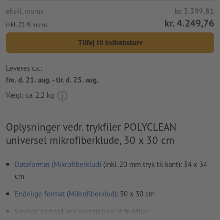
ekskl. moms
kr. 3.399,81
kr. 4.249,76
inkl. 25 % moms
Tilføj til indkøbskurv
Leveres ca.:
fre. d. 21. aug. - tir. d. 25. aug.
Vægt: ca.
2,2 kg
Oplysninger vedr. trykfiler POLYCLEAN
universel mikrofiberklude, 30 x 30 cm
Dataformat (Mikrofiberklud)
(inkl. 20 mm tryk til kant): 34 x 34
cm
Endelige format (Mikrofiberklud)
: 30 x 30 cm
Særlige forhold ved oprettelsen af trykfiler: