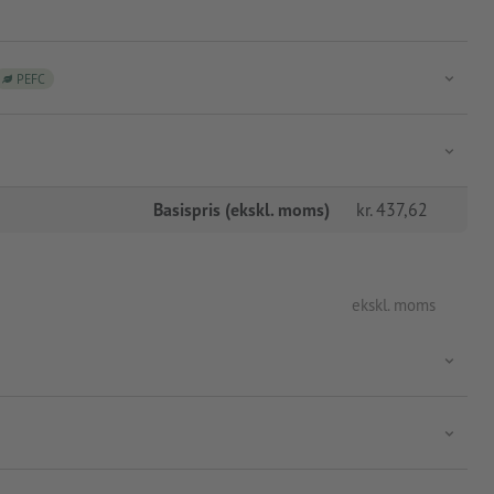
PEFC
Basispris (ekskl. moms)
kr.
437,62
ekskl. moms