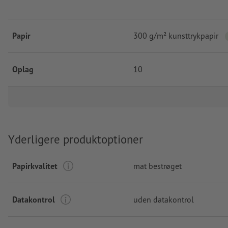
Papir
300 g/m² kunsttrykpapir
Oplag
10
Yderligere produktoptioner
Papirkvalitet
mat bestrøget
Datakontrol
uden datakontrol