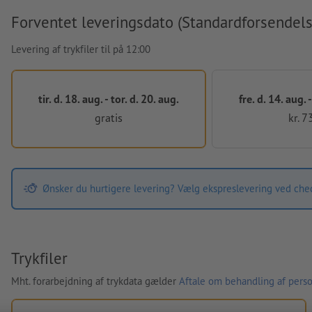
Forventet leveringsdato (Standardforsendels
Levering af trykfiler til på 12:00
tir. d. 18. aug. - tor. d. 20. aug.
fre. d. 14. aug. -
gratis
kr. 7
Ønsker du hurtigere levering? Vælg ekspreslevering ved che
Trykfiler
Mht. forarbejdning af trykdata gælder
Aftale om behandling af perso