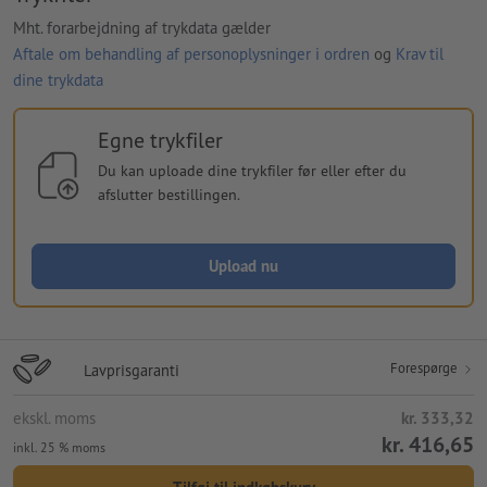
Mht. forarbejdning af trykdata gælder
Aftale om behandling af personoplysninger i ordren
og
Krav til
dine trykdata
Egne trykfiler
Du kan uploade dine trykfiler før eller efter du
afslutter bestillingen.
Upload nu
Forespørge
Lavprisgaranti
ekskl. moms
kr. 333,32
kr. 416,65
inkl. 25 % moms