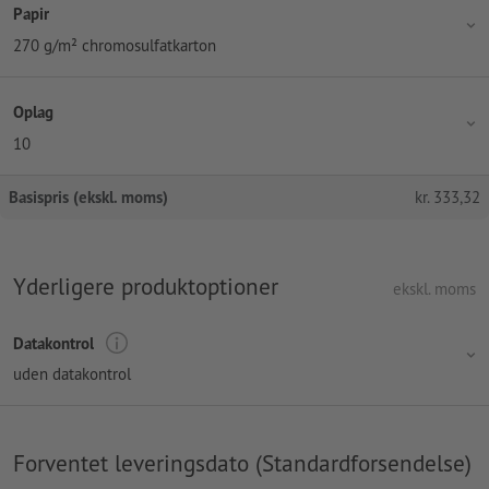
Papir
270 g/m² chromosulfatkarton
Oplag
10
Basispris (ekskl. moms)
kr.
333,32
Yderligere produktoptioner
ekskl. moms
Datakontrol
uden datakontrol
Forventet leveringsdato (Standardforsendelse)