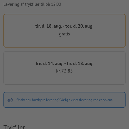
Levering af trykfiler til på 12:00
tir. d. 18. aug. - tor. d. 20. aug.
gratis
fre. d. 14. aug. - tir. d. 18. aug.
kr. 73,85
Ønsker du hurtigere levering? Vælg ekspreslevering ved checkout.
Trykfiler