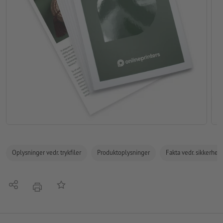
Oplysninger vedr. trykfiler
Produktoplysninger
Fakta vedr. sikkerhe
Del
Tilføj til huskelisten
tryk