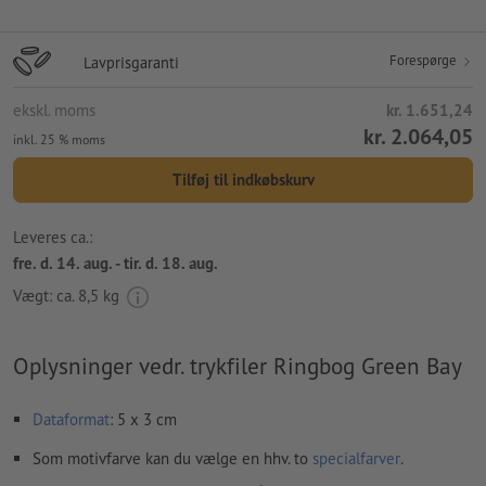
Forespørge
Lavprisgaranti
ekskl. moms
kr. 1.651,24
kr. 2.064,05
inkl. 25 % moms
Tilføj til indkøbskurv
Leveres ca.:
fre. d. 14. aug. - tir. d. 18. aug.
Vægt: ca.
8,5 kg
Oplysninger vedr. trykfiler Ringbog Green Bay
Dataformat
: 5 x 3 cm
Som motivfarve kan du vælge en hhv. to
specialfarver
.