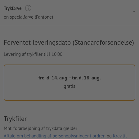
Trykfarve
en specialfarve (Pantone)
Forventet leveringsdato (Standardforsendelse)
Levering af trykfiler til i 10:00
fre. d. 14. aug. - tir. d. 18. aug.
gratis
Trykfiler
Mht. forarbejdning af trykdata gælder
Aftale om behandling af personoplysninger i ordren
og
Krav til