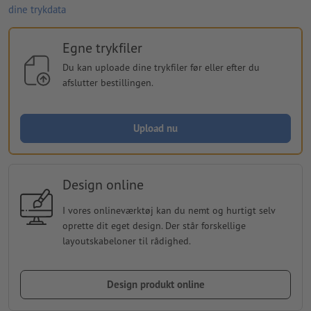
dine trykdata
Egne trykfiler
Du kan uploade dine trykfiler før eller efter du
afslutter bestillingen.
Upload nu
Design online
I vores onlineværktøj kan du nemt og hurtigt selv
oprette dit eget design. Der står forskellige
layoutskabeloner til rådighed.
Design produkt online