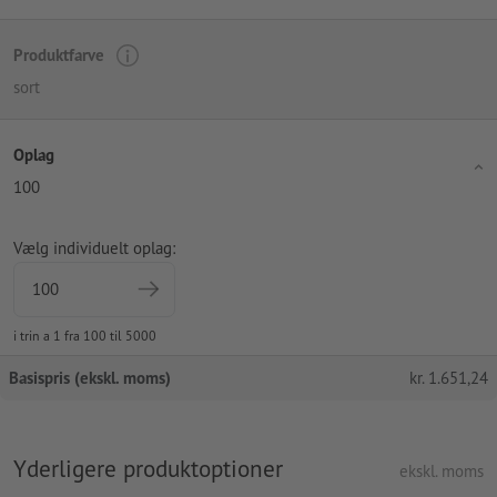
Produktfarve
sort
Oplag
100
Vælg individuelt oplag:
i trin a 1 fra 100 til 5000
Basispris (ekskl. moms)
kr.
1.651,24
Yderligere produktoptioner
ekskl. moms