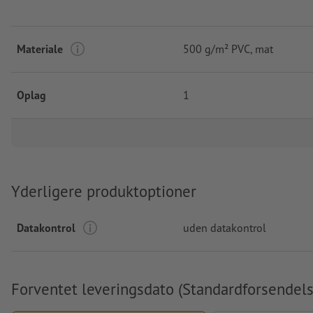
Materiale
500 g/m² PVC, mat
Oplag
1
Yderligere produktoptioner
Datakontrol
uden datakontrol
Forventet leveringsdato (Standardforsendels