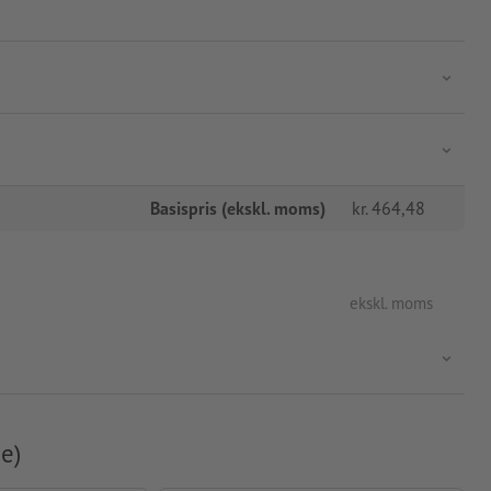
Basispris (ekskl. moms)
kr.
464,48
ekskl. moms
e)