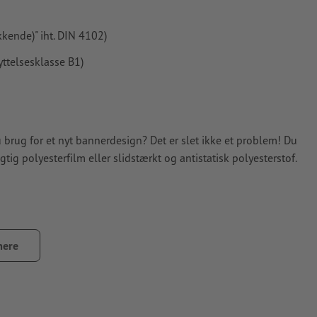
kende)" iht. DIN 4102)
yttelsesklasse B1)
 brug for et nyt bannerdesign? Det er slet ikke et problem! Du
ig polyesterfilm eller slidstærkt og antistatisk polyesterstof.
mere