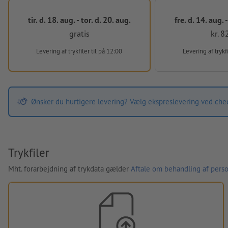
tir. d. 18. aug. - tor. d. 20. aug.
fre. d. 14. aug. -
gratis
kr. 8
Levering af trykfiler
til på 12:00
Levering af trykf
Ønsker du hurtigere levering? Vælg ekspreslevering ved che
Trykfiler
Mht. forarbejdning af trykdata gælder
Aftale om behandling af perso