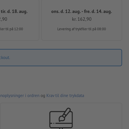
 tir. d. 18. aug.
ons. d. 12. aug. - fre. d. 14. aug.
2,90
kr. 162,90
iler
til på 12:00
Levering af trykfiler
til på 08:00
ckout.
noplysninger i ordren
og
Krav til dine trykdata