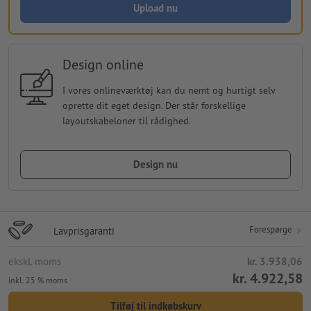
Upload nu
Design online
I vores onlineværktøj kan du nemt og hurtigt selv
oprette dit eget design. Der står forskellige
layoutskabeloner til rådighed.
Design nu
Forespørge
Lavprisgaranti
ekskl. moms
kr. 3.938,06
kr. 4.922,58
inkl. 25 % moms
Tilføj til indkøbskurv