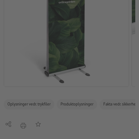
Oplysninger vedr. trykfiler
Produktoplysninger
Fakta vedr. sikkerhe
Del
Tilføj til huskelisten
tryk