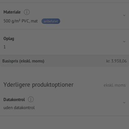
Materiale
500 g/m² PVC, mat
anbefalet
Oplag
1
Basispris (ekskl. moms)
kr.
3.938,06
Yderligere produktoptioner
ekskl. moms
Datakontrol
uden datakontrol