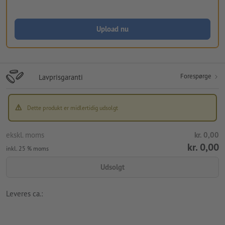
Upload nu
Forespørge
Lavprisgaranti
Dette produkt er midlertidig udsolgt
ekskl. moms
kr. 0,00
kr. 0,00
inkl. 25 % moms
Udsolgt
Leveres ca.: