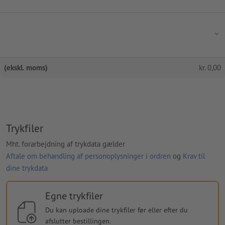
(ekskl. moms)
kr.
0,00
Trykfiler
Mht. forarbejdning af trykdata gælder
Aftale om behandling af personoplysninger i ordren
og
Krav til
dine trykdata
Egne trykfiler
Du kan uploade dine trykfiler før eller efter du
afslutter bestillingen.